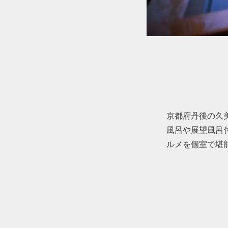
京都府丹後の久
風呂や展望風呂
ルメを個室で堪