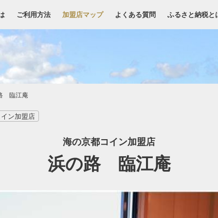
は
ご利用方法
加盟店マップ
よくある質問
ふるさと納税と
路 臨江庵
コイン加盟店
海の京都コイン加盟店
浜の路 臨江庵