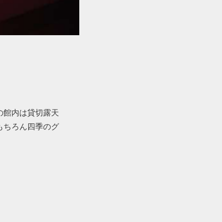
の館内は貸切露天
もちろん四季のグ