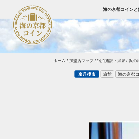
海の京都コインと
ホーム
加盟店マップ
宿泊施設・温泉
浜の
京丹後市
旅館
海の京都