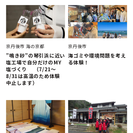
京丹後市
海の京都
京丹後市
”鳴き砂”の琴引浜に近い
海ゴミや環境問題を考え
塩工場で自分だけのMY
る体験！
塩づくり （7/21～
8/31は高温のため体験
中止します）