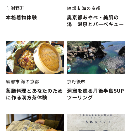
与謝野町
綾部市
海の京都
本格着物体験
奥京都あやべ・美肌の
湯 温泉とバーベキュー
綾部市
海の京都
京丹後市
薬膳料理とあなたのため
洞窟を巡る丹後半島SUP
に作る漢方茶体験
ツーリング