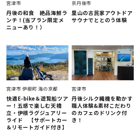
宮津市
京丹後市
丹後の和食 絶品海鮮ラ
里山の古民家アウトドア
ンチ！(当プラン限定メ
サウナでととのう体験
ニューあり！）
宮津市
伊根町
海の京都
宮津市
快適E-bike＆遊覧船ツア
丹後シルク織機を動かす
ー！五感で楽しむ天橋
職人体験&素材こだわり
立・伊根ラグジュアリー
のカフェのドリンク付
ライド 【サポートカー
き！
＆リモートガイド付き】