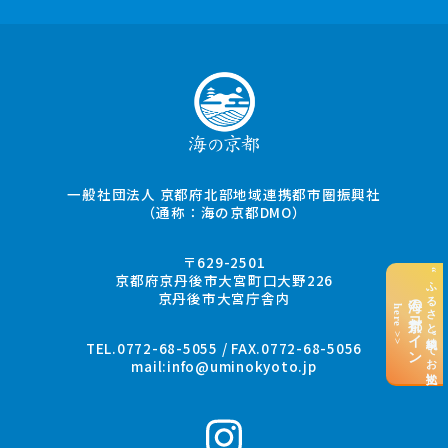
一般社団法人 京都府北部地域連携都市圏振興社
（通称：海の京都DMO）
〒629-2501
“ふるさと納税”でお支払い
京都府京丹後市大宮町口大野226
京丹後市大宮庁舎内
海の京都コイン
here >>
TEL.0772-68-5055 / FAX.0772-68-5056
mail:
info@uminokyoto.jp