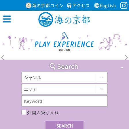
海の京都コイン
アクセス
English
外国人受け入れ