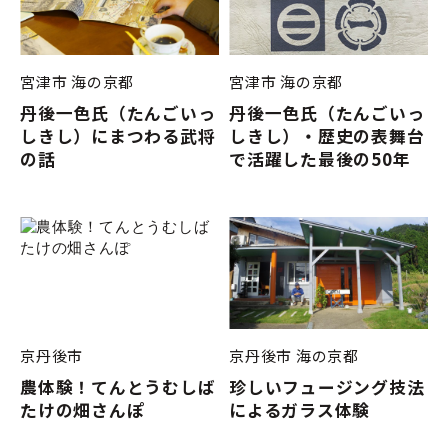
宮津市
海の京都
宮津市
海の京都
丹後一色氏（たんごいっ
丹後一色氏（たんごいっ
しきし）にまつわる武将
しきし）・歴史の表舞台
の話
で活躍した最後の50年
京丹後市
京丹後市
海の京都
農体験！てんとうむしば
珍しいフュージング技法
たけの畑さんぽ
によるガラス体験