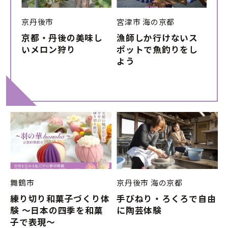
京丹後市
宮津市
海の京都
京都・丹後の美味し
漁師しか行けないス
いメロン狩り
ポットで魚釣りをし
よう
舞鶴市
京丹後市
海の京都
練り切り和菓子づくり体
手びねり・ろくろで自由
験 ～日本の四季を和菓
に陶芸体験
子で表現～