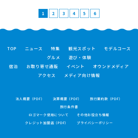
1
2
3
4
5
6
TOP
ニュース
特集
観光スポット
モデルコース
グルメ
遊び・体験
宿泊
お取り寄せ通販
イベント
オウンドメディア
アクセス
メディア向け情報
法人概要（PDF）
決算概要（PDF）
旅行業約款（PDF）
旅行条件書
ロゴマーク使用について
その他お役立ち情報
クレジット加盟店（PDF）
プライバシーポリシー