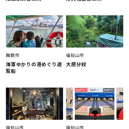
舞鶴市
福知山市
海軍ゆかりの港めぐり遊
大原分校
覧船
福知山市
福知山市