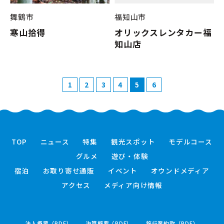
舞鶴市
福知山市
寒山拾得
オリックスレンタカー福
知山店
1
2
3
4
5
6
TOP
ニュース
特集
観光スポット
モデルコース
グルメ
遊び・体験
宿泊
お取り寄せ通販
イベント
オウンドメディア
アクセス
メディア向け情報
法人概要（PDF）
決算概要（PDF）
旅行業約款（PDF）