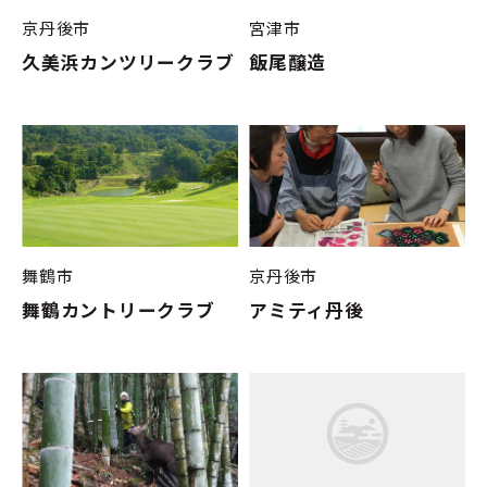
京丹後市
宮津市
久美浜カンツリークラブ
飯尾醸造
舞鶴市
京丹後市
舞鶴カントリークラブ
アミティ丹後