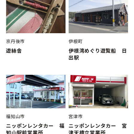
京丹後市
伊根町
遊絲舎
伊根湾めぐり遊覧船 日
出駅
福知山市
宮津市
ニッポンレンタカー 福
ニッポンレンタカー 宮
知山駅前営業所
津天橋立営業所