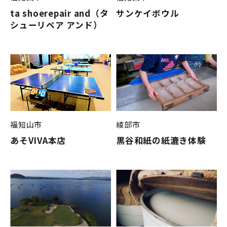
ta shoerepair and（タ
サンケイボウル
シューリペア アンド）
福知山市
綾部市
あそVIVA本店
黒谷和紙の紙漉き体験