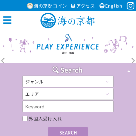
海の京都コイン
アクセス
English
外国人受け入れ