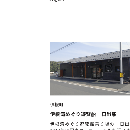
伊根町
伊根湾めぐり遊覧船 日出駅
伊根湾めぐり遊覧船乗り場の「日出