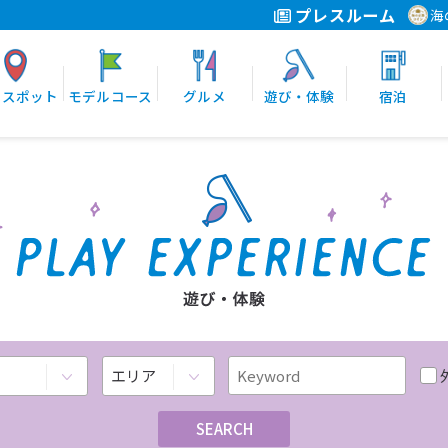
プレスルーム
海
光スポット
モデルコース
グルメ
遊び・体験
宿泊