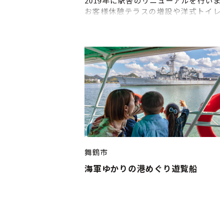
2019年に駅舎のリニューアルを行い
お客様休憩テラスの増設や洋式トイ
等機能向上しました。
舞鶴市
海軍ゆかりの港めぐり遊覧船