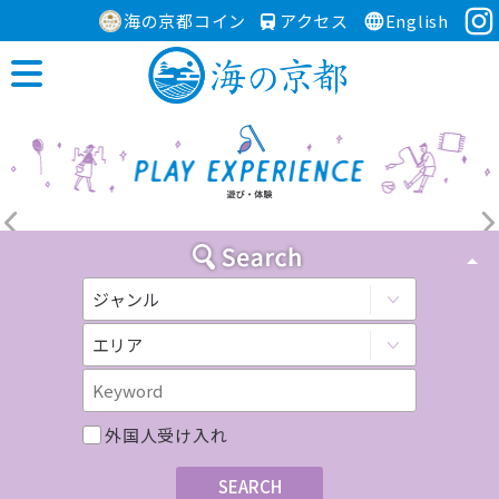
海の京都コイン
アクセス
English
外国人受け入れ