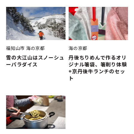
福知山市
海の京都
海の京都
雪の大江山はスノーシュ
丹後ちりめんで作るオリ
ーパラダイス
ジナル箸袋、箸削り体験
+京丹後牛ランチのセッ
ト