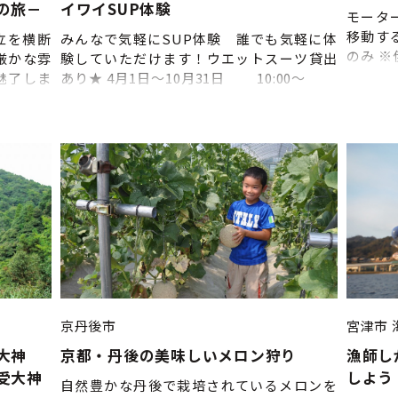
の旅－
イワイSUP体験
モータ
移動す
立を横断
みんなで気軽にSUP体験 誰でも気軽に体
のみ 
厳かな雰
験していただけます！ウエットスーツ貸出
東舞鶴
魅了しま
あり★ 4月1日～10月31日 10:00～
石料理を
11:30～ 14:00～ 15:30～ ※17：
海から望
00～ ※7月中旬～8月31日 ◎水着やラッシ
たコース
ュガード等、濡れてもよい服装でお越しく
主催：ア
ださい。 ◎更衣室、シャワー、無料鍵付き
ロッカー完備 ◎駐車場は店舗そばにありま
す（海沿い） ◎体験しないお連れ様も休憩
できる屋内スペースあり
京丹後市
宮津市
大神
京都・丹後の美味しいメロン狩り
漁師し
受大神
しよう
自然豊かな丹後で栽培されているメロンを