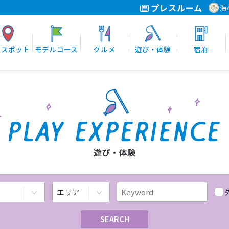
プレスルーム
海
光スポット
モデルコース
グルメ
遊び・体験
宿泊