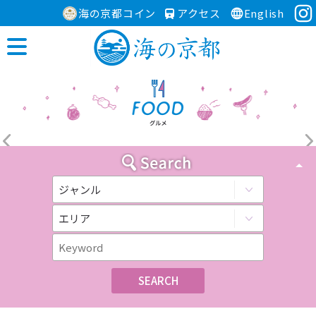
海の京都コイン
アクセス
English