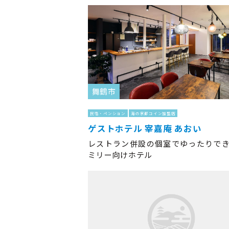
舞鶴市
民宿・ペンション
海の京都コイン加盟店
ゲストホテル 宰嘉庵 あおい
レストラン併設の個室でゆったりで
ミリー向けホテル