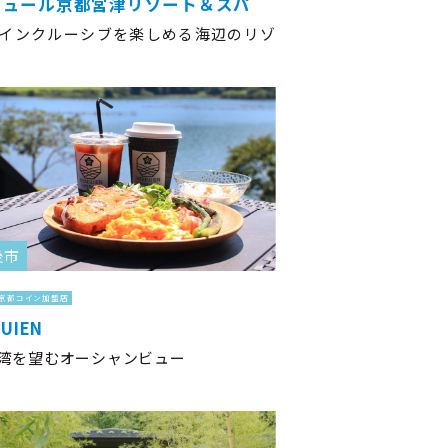
キュール京都宮津リゾート＆スパ
インクルーシブを楽しめる海辺のリゾ
後市
京都コイン加盟店
SUIEN
湾を望むオーシャンビュー