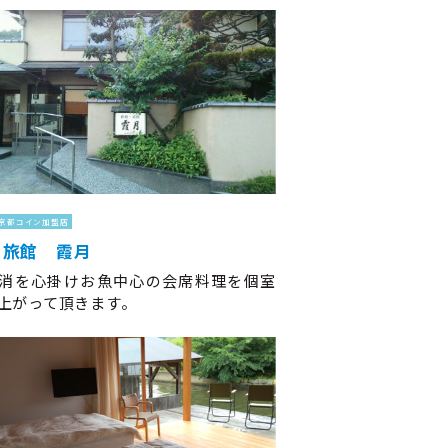
京都コイン加盟店
・旅館 霞月
消を心掛けお魚中心の会席料理を個室
上がって頂きます。