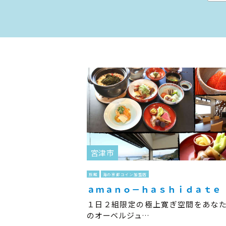
宮津市
旅館
海の京都コイン加盟店
ａｍａｎｏ－ｈａｓｈｉｄａｔｅ
１日２組限定の極上寛ぎ空間をあな
のオーベルジュ…