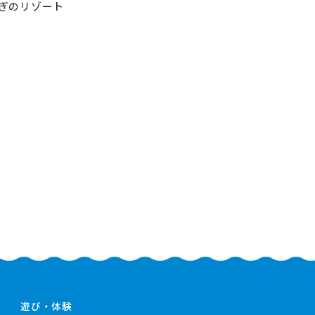
ぎのリゾート
遊び・体験