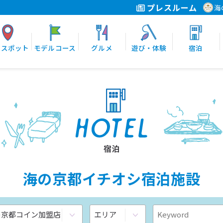
プレスルーム
海
光スポット
モデルコース
グルメ
遊び・体験
宿泊
海の京都イチオシ宿泊施設