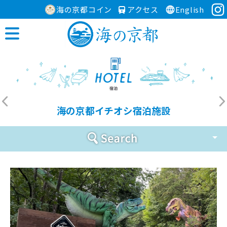
海の京都コイン
アクセス
English
海の京都イチオシ宿泊施設