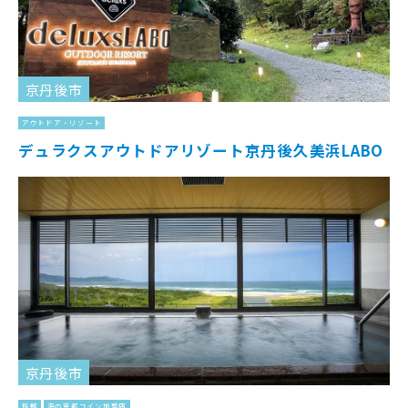
京丹後市
アウトドア・リゾート
デュラクスアウトドアリゾート京丹後久美浜LABO
京丹後市
旅館
海の京都コイン加盟店