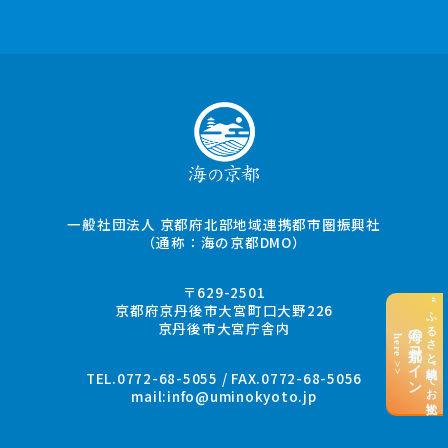
一般社団法人 京都府北部地域連携都市圏振興社
（通称：海の京都DMO）
〒629-2501
“ふるさと納税”でお支払い
京都府京丹後市大宮町口大野226
京丹後市大宮庁舎内
海の京都コイン
here >>
TEL.0772-68-5055 / FAX.0772-68-5056
mail:
info@uminokyoto.jp