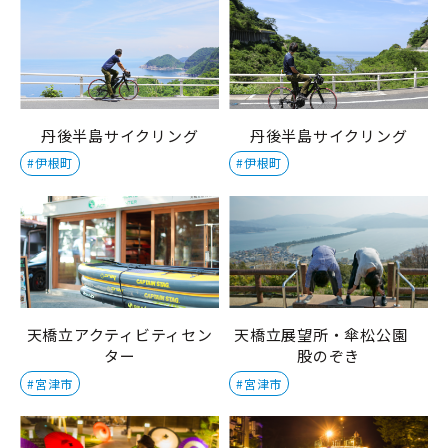
丹後半島サイクリング
丹後半島サイクリング
#伊根町
#伊根町
天橋立アクティビティセン
天橋立展望所・傘松公園
ター
股のぞき
#宮津市
#宮津市