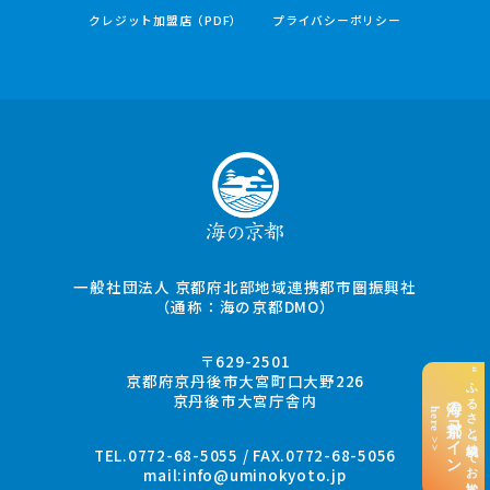
クレジット加盟店（PDF）
プライバシーポリシー
一般社団法人 京都府北部地域連携都市圏振興社
（通称：海の京都DMO）
〒629-2501
“ふるさと納税”でお支払い
京都府京丹後市大宮町口大野226
京丹後市大宮庁舎内
海の京都コイン
here >>
TEL.0772-68-5055 / FAX.0772-68-5056
mail:
info@uminokyoto.jp