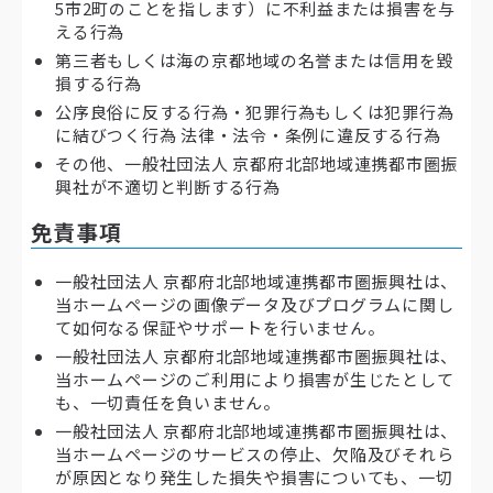
5市2町のことを指します）に不利益または損害を与
える行為
第三者もしくは海の京都地域の名誉または信用を毀
損する行為
公序良俗に反する行為・犯罪行為もしくは犯罪行為
に結びつく行為 法律・法令・条例に違反する行為
その他、一般社団法人 京都府北部地域連携都市圏振
興社が不適切と判断する行為
免責事項
一般社団法人 京都府北部地域連携都市圏振興社は、
当ホームページの画像データ及びプログラムに関し
て如何なる保証やサポートを行いません。
一般社団法人 京都府北部地域連携都市圏振興社は、
当ホームページのご利用により損害が生じたとして
も、一切責任を負いません。
一般社団法人 京都府北部地域連携都市圏振興社は、
当ホームページのサービスの停止、欠陥及びそれら
が原因となり発生した損失や損害についても、一切