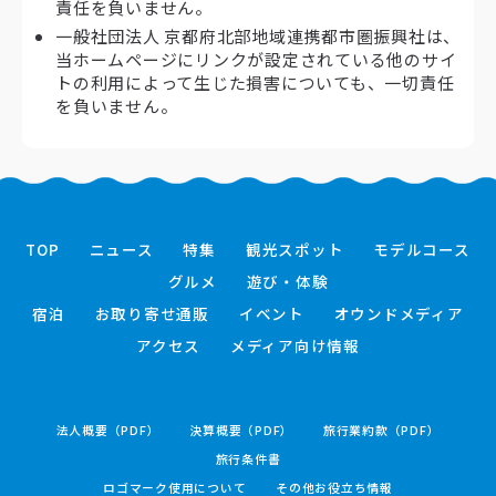
責任を負いません。
一般社団法人 京都府北部地域連携都市圏振興社は、
当ホームページにリンクが設定されている他のサイ
トの利用によって生じた損害についても、一切責任
を負いません。
TOP
ニュース
特集
観光スポット
モデルコース
グルメ
遊び・体験
宿泊
お取り寄せ通販
イベント
オウンドメディア
アクセス
メディア向け情報
法人概要（PDF）
決算概要（PDF）
旅行業約款（PDF）
旅行条件書
ロゴマーク使用について
その他お役立ち情報