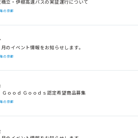
天橋立・伊根高速バスの実証運行について
#海の京都
7
６月のイベント情報をお知らせします。
#海の京都
3
 Ｇｏｏｄ Ｇｏｏｄｓ認定希望商品募集
#海の京都
2
５月のイベント情報をお知らせします。