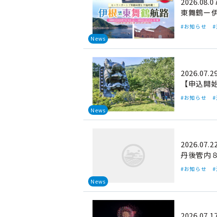
2026.08.0
東舞鶴ー伊
#お知らせ
News
2026.07.2
【申込開
#お知らせ
News
2026.07.2
丹後管内
#お知らせ
News
2026.07.1