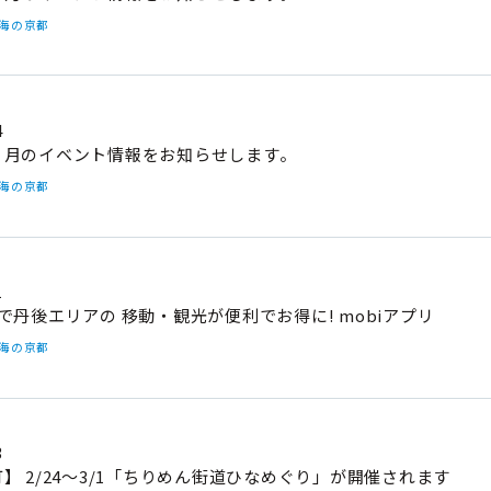
#海の京都
4
３月のイベント情報をお知らせします。
#海の京都
1
で丹後エリアの 移動・観光が便利でお得に! mobiアプリ
#海の京都
3
】 2/24～3/1「ちりめん街道ひなめぐり」が開催されます