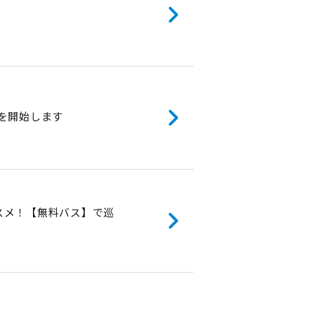
を開始します
ススメ！【無料バス】で巡