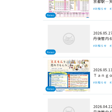
京都駅―
#お知らせ
News
2026.05.2
丹後管内
#お知らせ
News
2026.05.1
Ｔａｎｇｏ
#お知らせ
News
2026.04.2
丹後管内