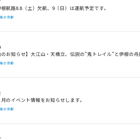
7
根航路8.8（土）欠航、9（日）は運航予定です。
#海の京都
9
始のお知らせ】大江山・天橋立、伝説の”鬼トレイル”と伊根の舟
#海の京都
2
８月のイベント情報をお知らせします。
#海の京都
7