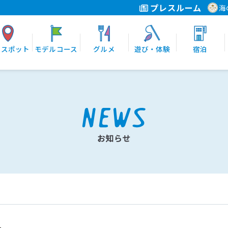
プレスルーム
海
光スポット
モデルコース
グルメ
遊び・体験
宿泊