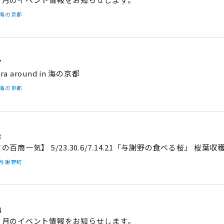
#海の京都
7
ura around in 海の京都
#海の京都
3
百商一気】 5/23.30.6/7.14.21「与謝野の食べる桜」 桜葉
#与謝野町
4
４月のイベント情報をお知らせします。