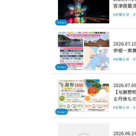
宮津燈籠
#お知らせ
News
2026.07.1
伊根－東
#お知らせ
News
2026.07.0
【与謝野町
る丹後も
#お知らせ
News
2026.06.2