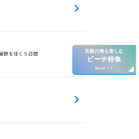
京都の海を楽しむ
屋群を往く５日間
ビーチ特集
here >>