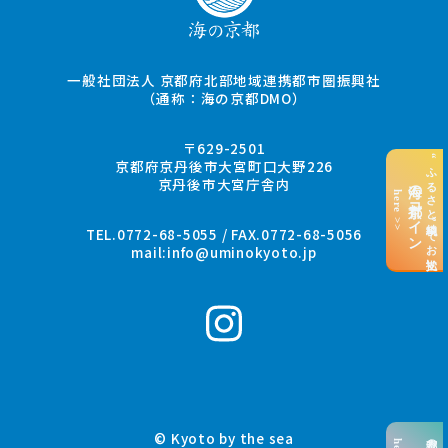
一般社団法人 京都府北部地域連携都市圏振興社
（通称：海の京都DMO）
〒629-2501
“ふるさと納税”でお支払い
京都府京丹後市大宮町口大野226
京丹後市大宮庁舎内
海の京都コイン
here >>
TEL.0772-68-5055 / FAX.0772-68-5056
mail:
info@uminokyoto.jp
© Kyoto by the sea