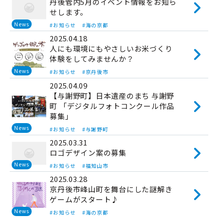
丹後管内5月のイベント情報をお知ら
せします。
News
#お知らせ
#海の京都
2025.04.18
人にも環境にもやさしいお米づくり
体験をしてみませんか？
News
#お知らせ
#京丹後市
2025.04.09
【与謝野町】日本遺産のまち 与謝野
町 「デジタルフォトコンクール作品
募集」
News
#お知らせ
#与謝野町
2025.03.31
ロゴデザイン案の募集
News
#お知らせ
#福知山市
2025.03.28
京丹後市峰山町を舞台にした謎解き
ゲームがスタート♪
News
#お知らせ
#海の京都