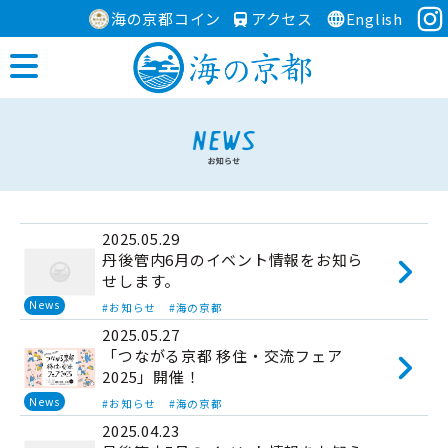
海の京都コイン
アクセス
English
2025.05.29
丹後管内6月のイベント情報をお知ら
せします。
News
#お知らせ
#海の京都
2025.05.27
「つながる京都 移住・交流フェア
2025」開催！
News
#お知らせ
#海の京都
2025.04.23