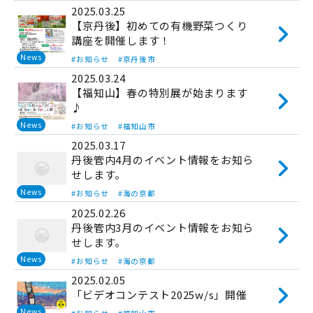
2025.03.25
【京丹後】初めての有機野菜つくり
講座を開催します！
News
#お知らせ
#京丹後市
2025.03.24
【福知山】春の特別展が始まります
♪
News
#お知らせ
#福知山市
2025.03.17
丹後管内4月のイベント情報をお知ら
せします。
News
#お知らせ
#海の京都
2025.02.26
丹後管内3月のイベント情報をお知ら
せします。
News
#お知らせ
#海の京都
2025.02.05
「ビデオコンテスト2025w/s」開催
News