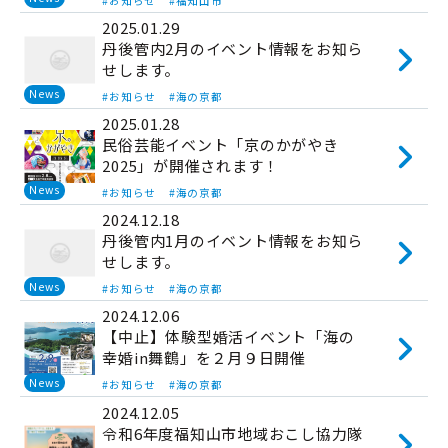
#お知らせ
#福知山市
2025.01.29
丹後管内2月のイベント情報をお知ら
せします。
News
#お知らせ
#海の京都
2025.01.28
民俗芸能イベント「京のかがやき
2025」が開催されます！
News
#お知らせ
#海の京都
2024.12.18
丹後管内1月のイベント情報をお知ら
せします。
News
#お知らせ
#海の京都
2024.12.06
【中止】体験型婚活イベント「海の
幸婚in舞鶴」を２月９日開催
News
#お知らせ
#海の京都
2024.12.05
令和6年度福知山市地域おこし協力隊