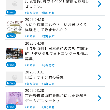
丹後管内5月のイベント情報をお知ら
せします。
News
#お知らせ
#海の京都
2025.04.18
人にも環境にもやさしいお米づくり
体験をしてみませんか？
News
#お知らせ
#京丹後市
2025.04.09
【与謝野町】日本遺産のまち 与謝野
町 「デジタルフォトコンクール作品
募集」
News
#お知らせ
#与謝野町
2025.03.31
ロゴデザイン案の募集
News
#お知らせ
#福知山市
2025.03.28
京丹後市峰山町を舞台にした謎解き
ゲームがスタート♪
News
#お知らせ
#海の京都