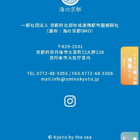
一般社団法人 京都府北部地域連携都市圏振興社
（通称：海の京都DMO）
〒629-2501
“ふるさと納税”でお支払い
京都府京丹後市大宮町口大野226
京丹後市大宮庁舎内
海の京都コイン
here >>
TEL.0772-68-5055 / FAX.0772-68-5056
mail:
info@uminokyoto.jp
© Kyoto by the sea