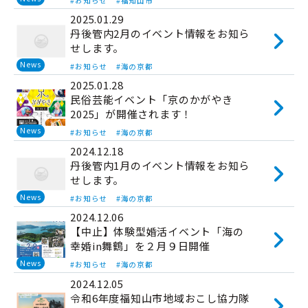
#お知らせ
#福知山市
2025.01.29
丹後管内2月のイベント情報をお知ら
せします。
News
#お知らせ
#海の京都
2025.01.28
民俗芸能イベント「京のかがやき
2025」が開催されます！
News
#お知らせ
#海の京都
2024.12.18
丹後管内1月のイベント情報をお知ら
せします。
News
#お知らせ
#海の京都
2024.12.06
【中止】体験型婚活イベント「海の
幸婚in舞鶴」を２月９日開催
News
#お知らせ
#海の京都
2024.12.05
令和6年度福知山市地域おこし協力隊