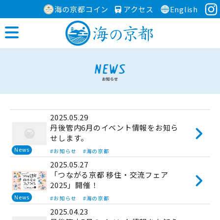
海の京都コイン
アクセス
English
2025.05.29
丹後管内6月のイベント情報をお知ら
せします。
News
#お知らせ
#海の京都
2025.05.27
「つながる京都 移住・交流フェア
2025」開催！
News
#お知らせ
#海の京都
2025.04.23