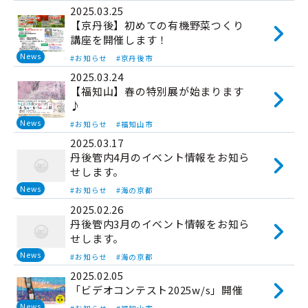
2025.03.25
【京丹後】初めての有機野菜つくり
講座を開催します！
News
#お知らせ
#京丹後市
2025.03.24
【福知山】春の特別展が始まります
♪
News
#お知らせ
#福知山市
2025.03.17
丹後管内4月のイベント情報をお知ら
せします。
News
#お知らせ
#海の京都
2025.02.26
丹後管内3月のイベント情報をお知ら
せします。
News
#お知らせ
#海の京都
2025.02.05
「ビデオコンテスト2025w/s」開催
News