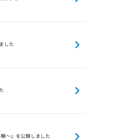
ました
た
ん体験～』を公開しました