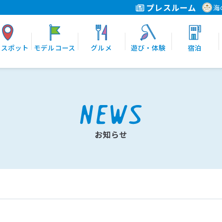
プレスルーム
海
光スポット
モデルコース
グルメ
遊び・体験
宿泊