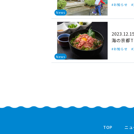
#お知らせ
News
2023.12.1
海の京都T
#お知らせ
News
TOP
ニュ