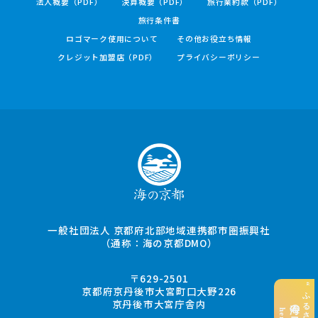
法人概要（PDF）
決算概要（PDF）
旅行業約款（PDF）
旅行条件書
ロゴマーク使用について
その他お役立ち情報
クレジット加盟店（PDF）
プライバシーポリシー
一般社団法人 京都府北部地域連携都市圏振興社
（通称：海の京都DMO）
〒629-2501
京都府京丹後市大宮町口大野226
京丹後市大宮庁舎内