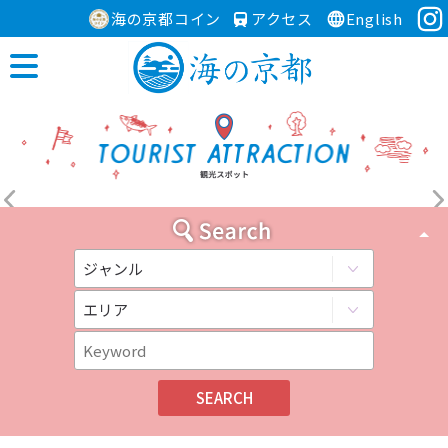
海の京都コイン
アクセス
English