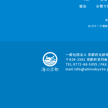
宿泊
お取り
法
ロゴマーク使用
一般社団法人 京都府北部
〒629-2501
京都府京丹後
TEL.0772-68-5055 / FAX
mail:
info@uminokyoto.