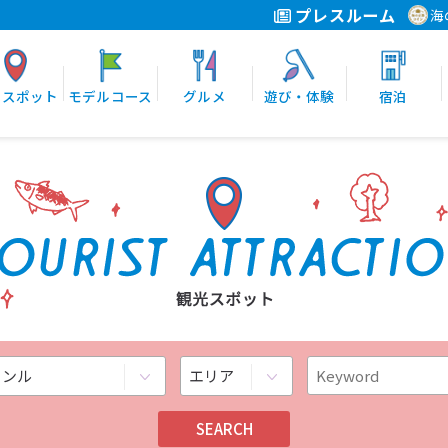
プレスルーム
海
光スポット
モデルコース
グルメ
遊び・体験
宿泊