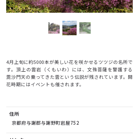
4月上旬に約5000本が美しい花を咲かせるツツジの名所で
す。頂上の雲岩（くもいわ）には、文殊菩薩を警護する
毘沙門天の乗ってきた雲という伝説が残されています。開
花時期にはイベントも催されます。
住所
京都府与謝郡与謝野町岩屋752