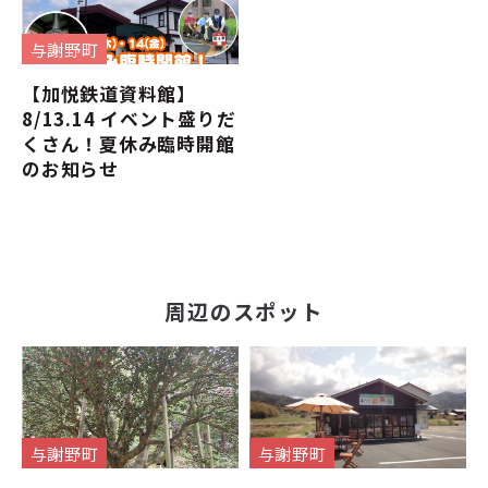
与謝野町
【加悦鉄道資料館】
8/13.14 イベント盛りだ
くさん！夏休み臨時開館
のお知らせ
周辺のスポット
与謝野町
与謝野町