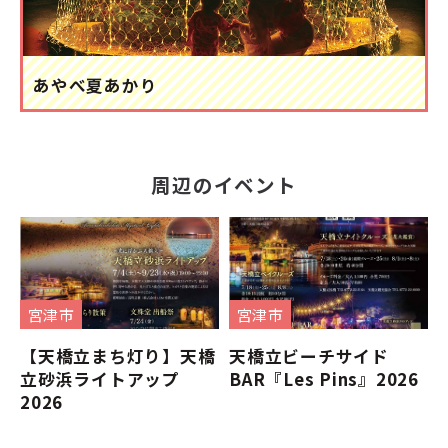
あやべ夏あかり
周辺のイベント
宮津市
宮津市
【天橋立まち灯り】天橋
天橋立ビーチサイド
立砂浜ライトアップ
BAR『Les Pins』2026
2026