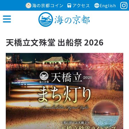
海の京都コイン
アクセス
English
天橋立文殊堂 出船祭 2026