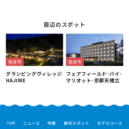
周辺のスポット
宮津市
宮津市
グランピングヴィレッジ
フェアフィールド･バイ･
HAJIME
マリオット･京都天橋立
TOP
ニュース
特集
観光スポット
モデルコース