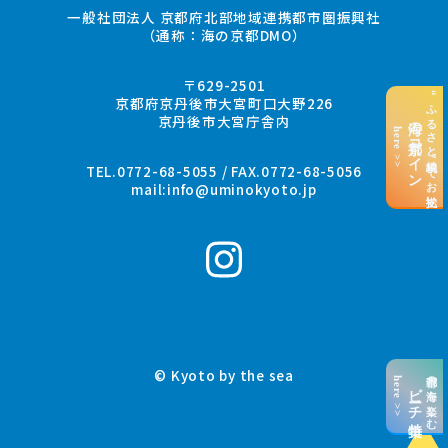
一般社団法人 京都府北部地域連携都市圏振興社
（通称：海の京都DMO）
〒629-2501
“ふるさと納税”でお支払い
京都府京丹後市大宮町口大野226
京丹後市大宮庁舎内
海の京都コイン
here >>
TEL.0772-68-5055 / FAX.0772-68-5056
mail:
info@uminokyoto.jp
© Kyoto by the sea
京都の海を楽しむ
here >>
ビーチ特集