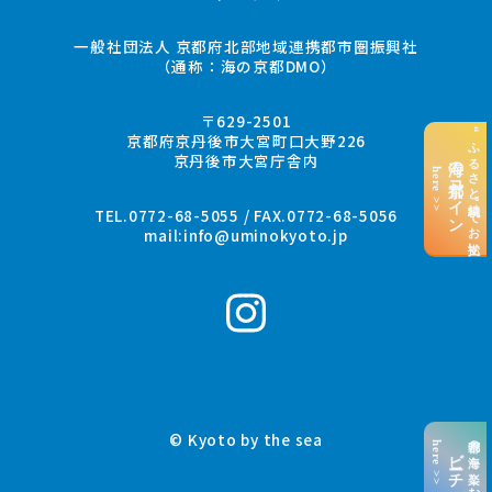
一般社団法人 京都府北部地域連携都市圏振興社
（通称：海の京都DMO）
〒629-2501
“ふるさと納税”でお支払い
京都府京丹後市大宮町口大野226
京丹後市大宮庁舎内
海の京都コイン
here >>
TEL.0772-68-5055 / FAX.0772-68-5056
mail:
info@uminokyoto.jp
© Kyoto by the sea
京都の海を楽しむ
here >>
ビーチ特集