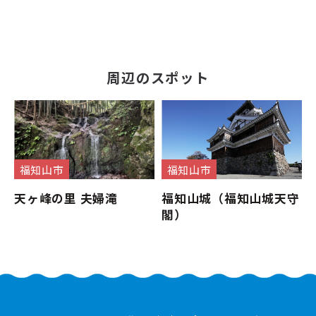
周辺のスポット
福知山市
福知山市
天ヶ峰の里 夫婦滝
福知山城（福知山城天守
閣）