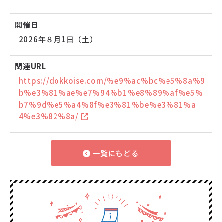
開催日
2026年８月1日（土）
関連URL
https://dokkoise.com/%e9%ac%bc%e5%8a%9
b%e3%81%ae%e7%94%b1%e8%89%af%e5%
b7%9d%e5%a4%8f%e3%81%be%e3%81%a
4%e3%82%8a/
一覧にもどる