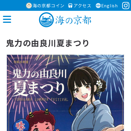
海の京都コイン
アクセス
English
鬼力の由良川夏まつり