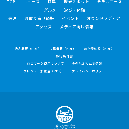
TOP
ニュース
特集
観光スポット
モデルコース
グルメ
遊び・体験
宿泊
お取り寄せ通販
イベント
オウンドメディア
アクセス
メディア向け情報
法人概要（PDF）
決算概要（PDF）
旅行業約款（PDF）
旅行条件書
ロゴマーク使用について
その他お役立ち情報
クレジット加盟店（PDF）
プライバシーポリシー