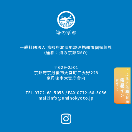
一般社団法人 京都府北部地域連携都市圏振興社
（通称：海の京都DMO）
〒629-2501
“ふるさと納税”でお支払い
京都府京丹後市大宮町口大野226
京丹後市大宮庁舎内
海の京都コイン
here >>
TEL.0772-68-5055 / FAX.0772-68-5056
mail:
info@uminokyoto.jp