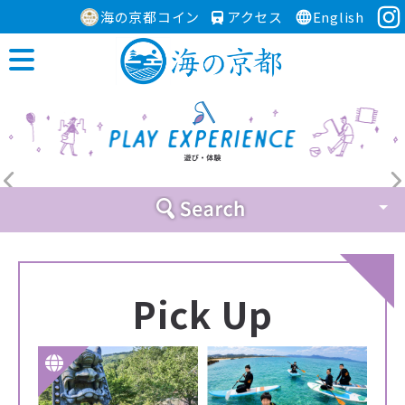
海の京都コイン
アクセス
English
Pick Up