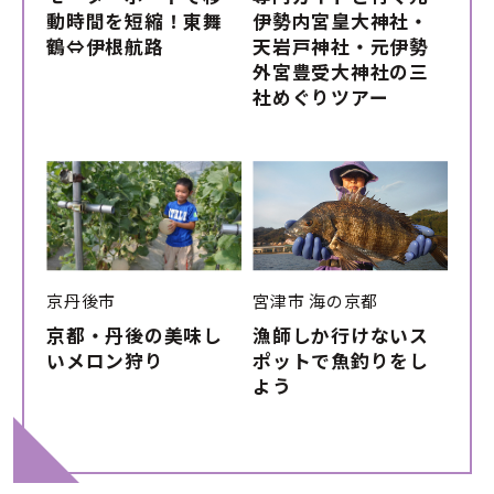
動時間を短縮！東舞
伊勢内宮皇大神社・
鶴⇔伊根航路
天岩戸神社・元伊勢
外宮豊受大神社の三
社めぐりツアー
京丹後市
宮津市
海の京都
京都・丹後の美味し
漁師しか行けないス
いメロン狩り
ポットで魚釣りをし
よう