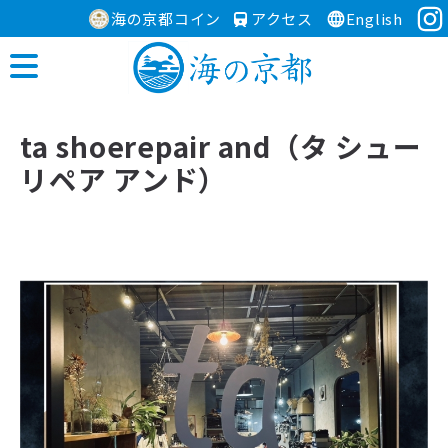
海の京都コイン
アクセス
English
ta shoerepair and（タ シュー
リペア アンド）