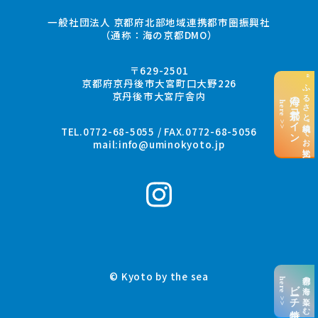
一般社団法人 京都府北部地域連携都市圏振興社
（通称：海の京都DMO）
〒629-2501
“ふるさと納税”でお支払い
京都府京丹後市大宮町口大野226
京丹後市大宮庁舎内
海の京都コイン
here >>
TEL.0772-68-5055 / FAX.0772-68-5056
mail:
info@uminokyoto.jp
© Kyoto by the sea
京都の海を楽しむ
here >>
ビーチ特集