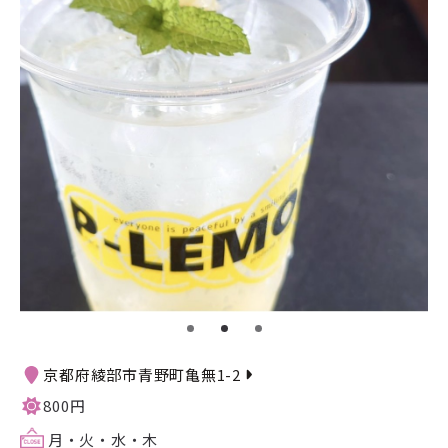
京都府綾部市青野町亀無1-2
800円
月・火・水・木