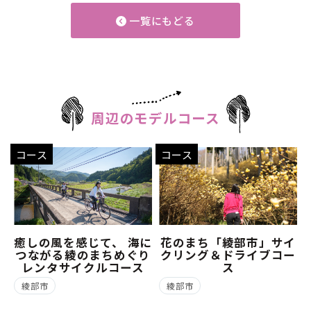
一覧にもどる
周辺のモデルコース
コース
コース
癒しの風を感じて、 海に
花のまち「綾部市」サイ
つながる綾のまちめぐり
クリング＆ドライブコー
レンタサイクルコース
ス
綾部市
綾部市