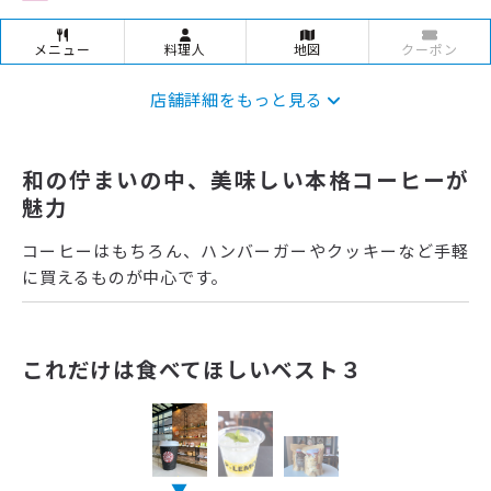
メニュー
料理人
地図
クーポン
店舗詳細をもっと見る
和の佇まいの中、美味しい本格コーヒーが
魅力
コーヒーはもちろん、ハンバーガーやクッキーなど手軽
に買えるものが中心です。
これだけは食べてほしいベスト３