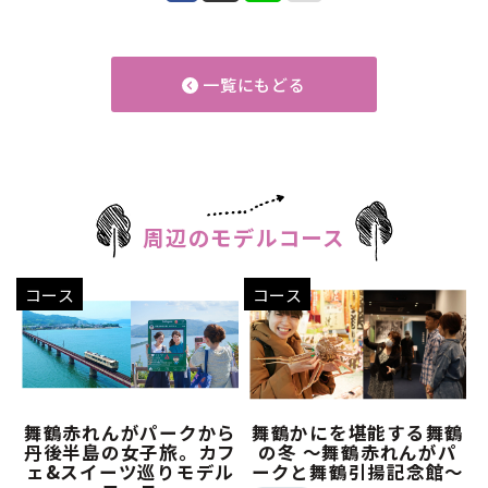
一覧にもどる
周辺のモデルコース
コース
コース
舞鶴赤れんがパークから
舞鶴かにを堪能する舞鶴
丹後半島の女子旅。カフ
の冬 ～舞鶴赤れんがパ
ェ&スイーツ巡りモデル
ークと舞鶴引揚記念館～