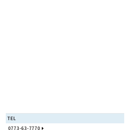
TEL
0773-63-7770