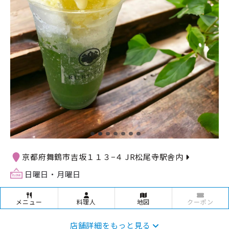
京都府舞鶴市吉坂１１３−４ JR松尾寺駅舎内
日曜日・月曜日
メニュー
料理人
地図
クーポン
店舗詳細をもっと見る