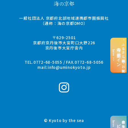
一般社団法人 京都府北部地域連携都市圏振興社
（通称：海の京都DMO）
〒629-2501
“ふるさと納税”でお支払い
京都府京丹後市大宮町口大野226
京丹後市大宮庁舎内
海の京都コイン
here >>
TEL.0772-68-5055 / FAX.0772-68-5056
mail:
info@uminokyoto.jp
© Kyoto by the sea
京都の海を楽しむ
here >>
ビーチ特集