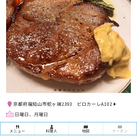
京都府福知山市蛇ヶ端2393 ビロカーレA102
日曜日、月曜日
メニュー
料理人
地図
クーポン