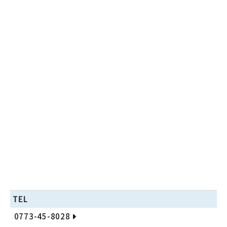
TEL
0773-45-8028