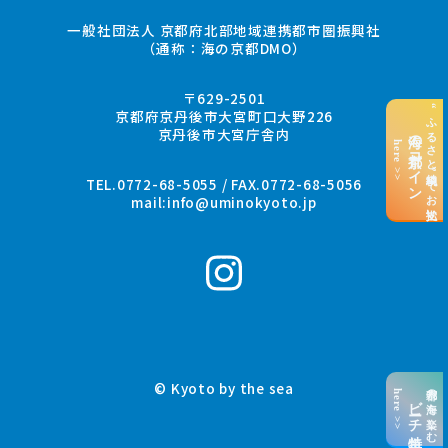
一般社団法人 京都府北部地域連携都市圏振興社
（通称：海の京都DMO）
〒629-2501
“ふるさと納税”でお支払い
京都府京丹後市大宮町口大野226
京丹後市大宮庁舎内
海の京都コイン
here >>
TEL.0772-68-5055 / FAX.0772-68-5056
mail:
info@uminokyoto.jp
© Kyoto by the sea
京都の海を楽しむ
here >>
ビーチ特集