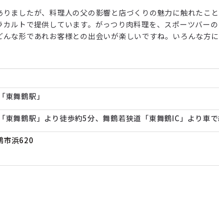
ありましたが、料理人の父の影響と店づくりの魅力に触れたこと
ラカルトで提供しています。がっつり肉料理を、スポーツバーの
どんな形であれお客様との出会いが楽しいですね。いろんな方に
線「東舞鶴駅」
線「東舞鶴駅」より徒歩約5分、舞鶴若狭道「東舞鶴IC」より車で
市浜620