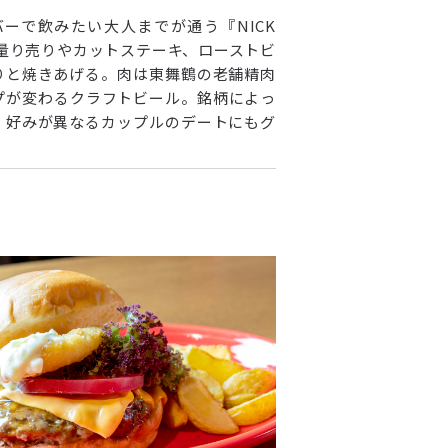
ーで飲みたい大人までが通う『NICK
量り売りやカットステーキ、ローストビ
りと焼きあげる。肉は東舞鶴の老舗精肉
プが変わるクラフトビール。銘柄によっ
、好みが異なるカップルのデートにもグ