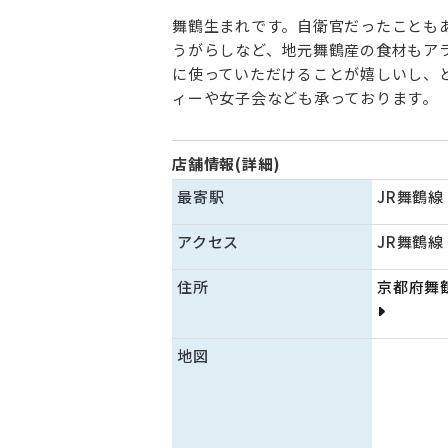
舞鶴生まれです。自衛官だったことも
うがらしなど、地元舞鶴産の食材もア
に使っていただけることが嬉しいし、
ィーや女子会なども承っております。
店舗情報(詳細)
最寄駅
JR舞鶴
アクセス
JR舞鶴
住所
京都府舞鶴
地図