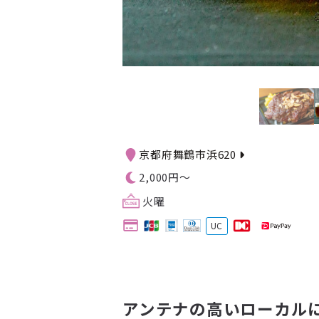
京都府舞鶴市浜620
2,000円～
火曜
UC
アンテナの高いローカル