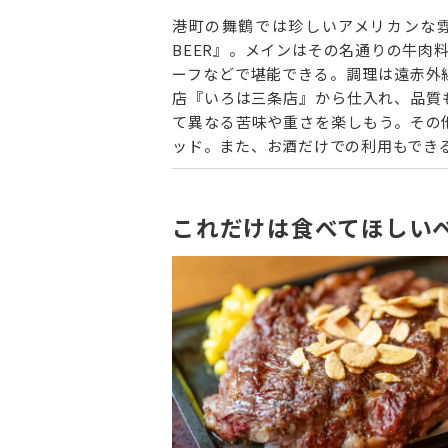
港町の舞鶴では珍しいアメリカンな雰
BEER』。メインはその名通りの牛
ーフなどで堪能できる。調理は遠赤外
店『いろは三条店』から仕入れ、品質
て異なる苦味や重さを楽しもう。その
ッド。また、お酒だけでの利用もでき
これだけは食べてほしい