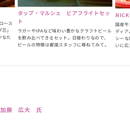
タップ・マルシェ ビアフライトセッ
NIC
ト
ロース
国産牛
ブ芯」
ラガーやIPAなど味わい豊かなクラフトビール
ディア
少なた
を飲み比べできるセット。日替わりなので、
シーな
ビールの特徴は都度スタッフに尋ねてみて。
いに広
 加藤 広大 氏