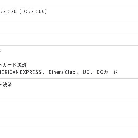
23：30（LO23：00）
～
トカード決済
MERICAN EXPRESS
、
Diners Club
、
UC
、
DCカード
ド決済