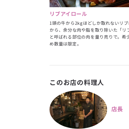
リブアイロール
1頭の牛から2kgほどしか取れないリブ
から、余分な肉や脂を取り除いた「リ
と呼ばれる部位の肉を量り売りで。希
め数量は限定。
このお店の料理人
店長