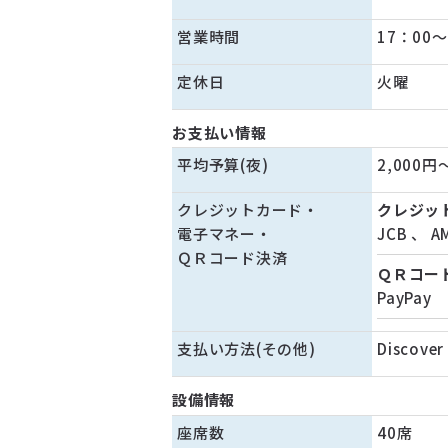
営業時間
17：00～
定休日
火曜
お支払い情報
平均予算(夜)
2,000円
クレジットカード・
クレジッ
電子マネー・
JCB
、
A
ＱＲコード決済
ＱＲコー
PayPay
支払い方法(その他)
Discover
設備情報
座席数
40席