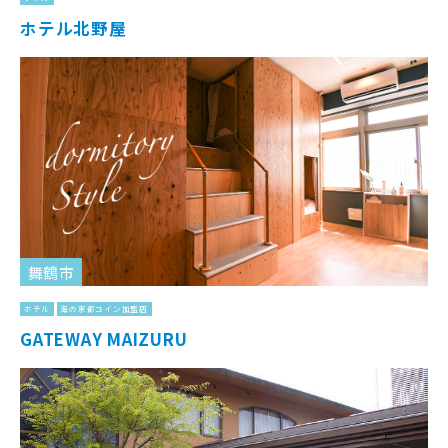
ホテル北野屋
舞鶴市
ホテル
海の京都コイン加盟店
GATEWAY MAIZURU