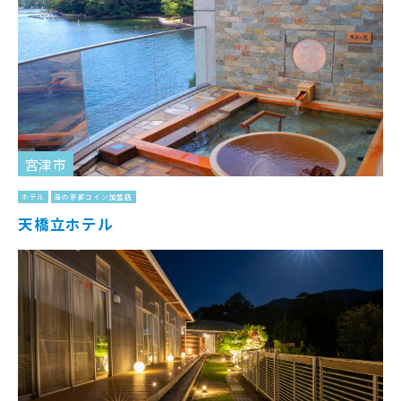
宮津市
ホテル
海の京都コイン加盟店
天橋立ホテル