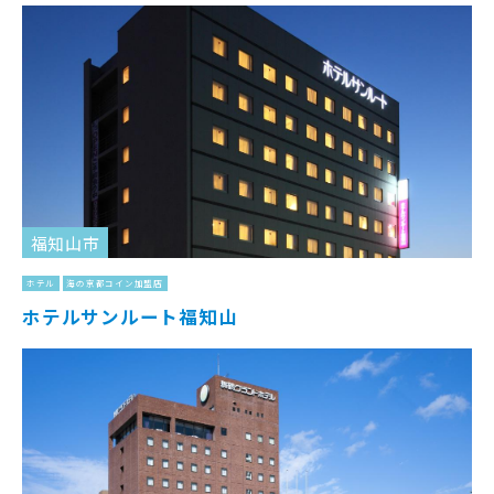
福知山市
ホテル
海の京都コイン加盟店
ホテルサンルート福知山