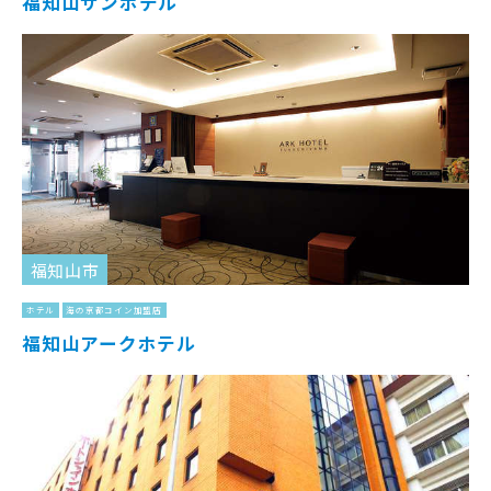
福知山サンホテル
福知山市
ホテル
海の京都コイン加盟店
福知山アークホテル