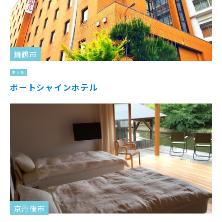
舞鶴市
ホテル
ポートシャインホテル
京丹後市