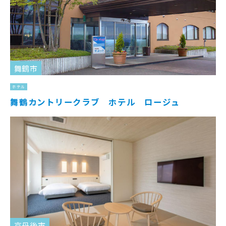
舞鶴市
ホテル
舞鶴カントリークラブ ホテル ロージュ
京丹後市