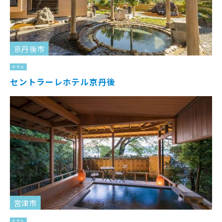
京丹後市
ホテル
セントラーレホテル京丹後
宮津市
ホテル