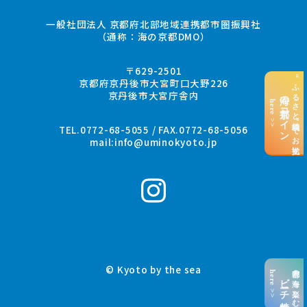
一般社団法人 京都府北部地域連携都市圏振興社
（通称：海の京都DMO）
〒629-2501
“ふるさと納税”でお支払い
京都府京丹後市大宮町口大野226
京丹後市大宮庁舎内
海の京都コイン
here >>
TEL.0772-68-5055 / FAX.0772-68-5056
mail:
info@uminokyoto.jp
© Kyoto by the sea
京都の海を楽しむ
here >>
ビーチ特集