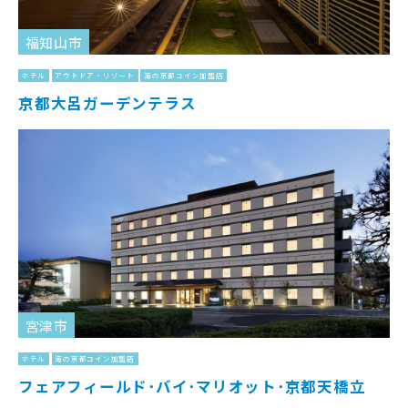
福知山市
ホテル
アウトドア・リゾート
海の京都コイン加盟店
京都大呂ガーデンテラス
宮津市
ホテル
海の京都コイン加盟店
フェアフィールド･バイ･マリオット･京都天橋立