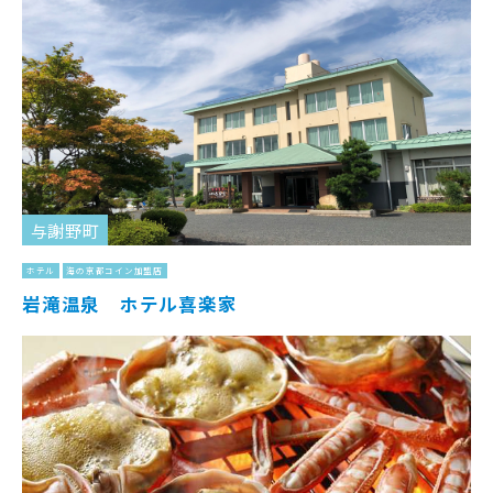
与謝野町
ホテル
海の京都コイン加盟店
岩滝温泉 ホテル喜楽家