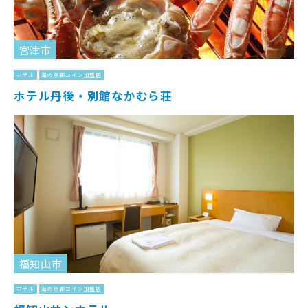
宮津市
ホテル
海の京都コイン加盟店
ホテル丹後・別館なかむら荘
福知山市
ホテル
海の京都コイン加盟店