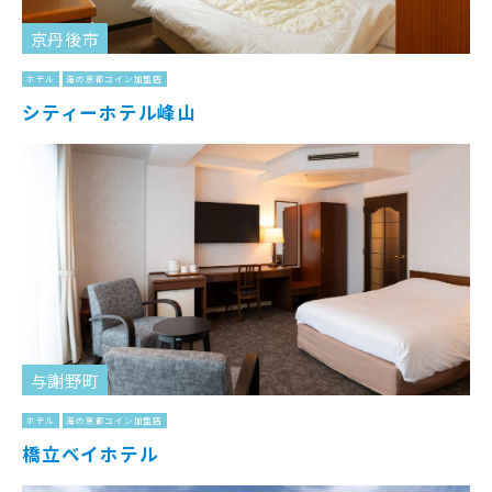
京丹後市
ホテル
海の京都コイン加盟店
シティーホテル峰山
与謝野町
ホテル
海の京都コイン加盟店
橋立ベイホテル