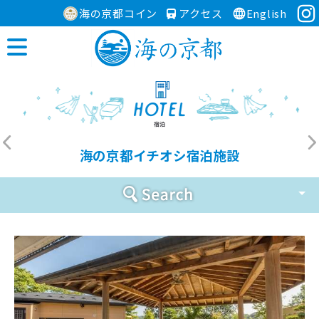
海の京都コイン
アクセス
English
海の京都イチオシ宿泊施設