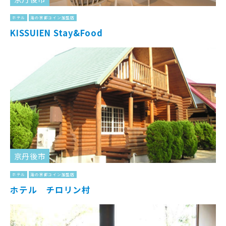
ホテル
海の京都コイン加盟店
KISSUIEN Stay&Food
京丹後市
ホテル
海の京都コイン加盟店
ホテル チロリン村