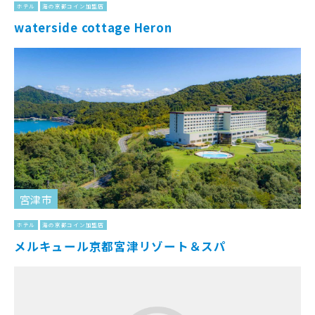
ホテル
海の京都コイン加盟店
waterside cottage Heron
宮津市
ホテル
海の京都コイン加盟店
メルキュール京都宮津リゾート＆スパ