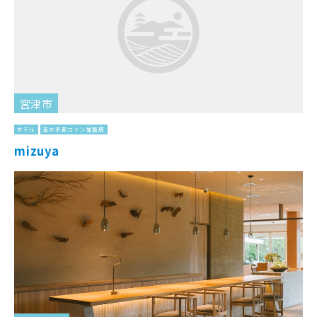
宮津市
ホテル
海の京都コイン加盟店
mizuya