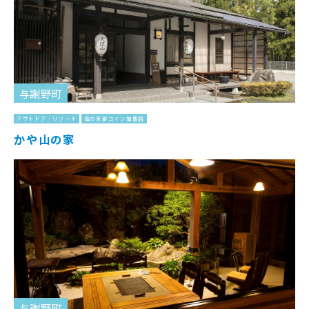
与謝野町
アウトドア・リゾート
海の京都コイン加盟店
かや山の家
与謝野町