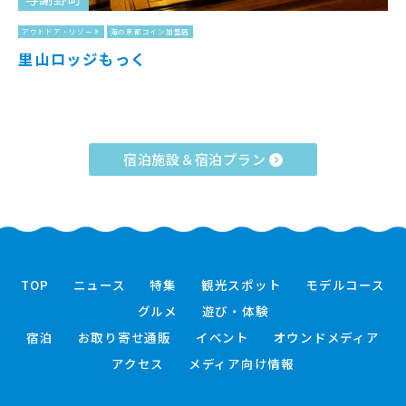
アウトドア・リゾート
海の京都コイン加盟店
里山ロッジもっく
宿泊施設＆宿泊プラン
TOP
ニュース
特集
観光スポット
モデルコース
グルメ
遊び・体験
宿泊
お取り寄せ通販
イベント
オウンドメディア
アクセス
メディア向け情報