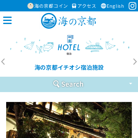
海の京都コイン
アクセス
English
海の京都イチオシ宿泊施設