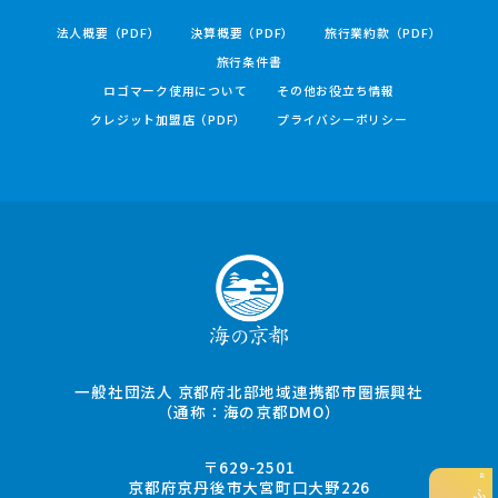
法人概要（PDF）
決算概要（PDF）
旅行業約款（PDF）
旅行条件書
ロゴマーク使用について
その他お役立ち情報
クレジット加盟店（PDF）
プライバシーポリシー
一般社団法人 京都府北部地域連携都市圏振興社
（通称：海の京都DMO）
〒629-2501
京都府京丹後市大宮町口大野226