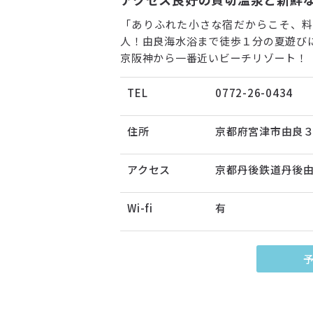
「ありふれた小さな宿だからこそ、
人！由良海水浴まで徒歩１分の夏遊び
京阪神から一番近いビーチリゾート！
TEL
0772-26-0434
住所
京都府宮津市由良
アクセス
京都丹後鉄道丹後
Wi-fi
有