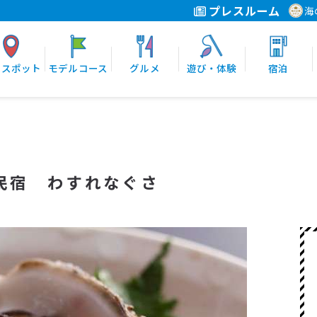
プレスルーム
海
光スポット
モデルコース
グルメ
遊び・体験
宿泊
民宿 わすれなぐさ