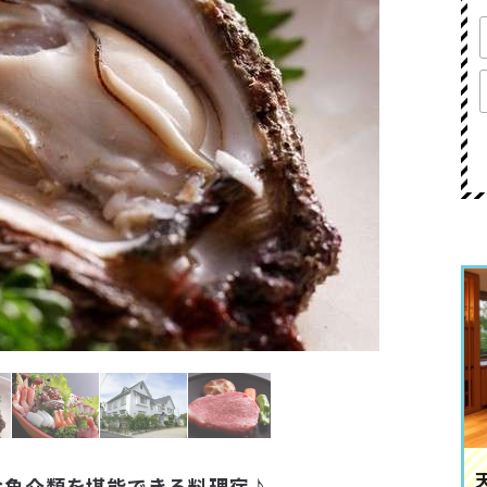
な魚介類を堪能できる料理宿♪