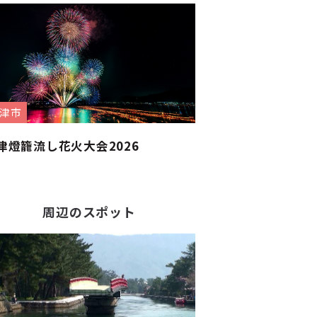
津市
津燈籠流し花火大会2026
周辺のスポット