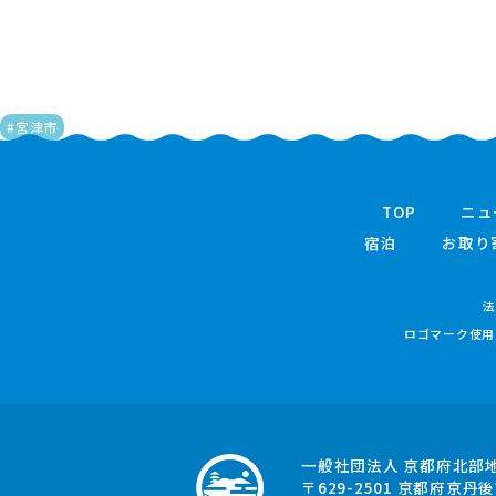
#宮津市
TOP
ニュ
宿泊
お取り
法
ロゴマーク使用
一般社団法人 京都府北部
〒629-2501
京都府京丹後