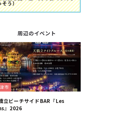
ゅそう）
周辺のイベント
津市
橋立ビーチサイドBAR『Les
ns』2026