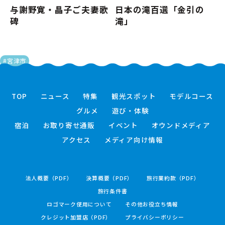
与謝野寛・晶子ご夫妻歌
日本の滝百選「金引の
碑
滝」
#宮津市
TOP
ニュース
特集
観光スポット
モデルコース
グルメ
遊び・体験
宿泊
お取り寄せ通販
イベント
オウンドメディア
アクセス
メディア向け情報
法人概要（PDF）
決算概要（PDF）
旅行業約款（PDF）
旅行条件書
ロゴマーク使用について
その他お役立ち情報
クレジット加盟店（PDF）
プライバシーポリシー