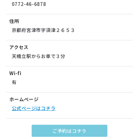
0772-46-6878
住所
京都府宮津市字須津２６５３
アクセス
天橋立駅からお車で３分
Wi-fi
有
ホームページ
公式ページはコチラ
ご予約はコチラ