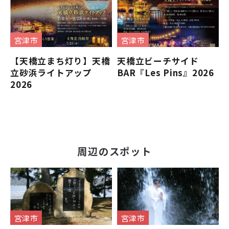
宮津市
宮津市
【天橋立まち灯り】天橋
天橋立ビーチサイド
立砂浜ライトアップ
BAR『Les Pins』2026
2026
周辺のスポット
宮津市
宮津市