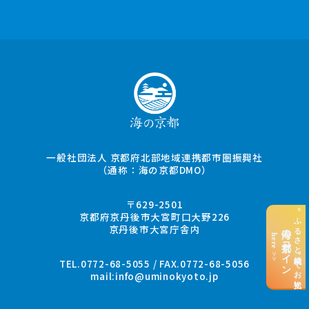
一般社団法人 京都府北部地域連携都市圏振興社
（通称：海の京都DMO）
〒629-2501
“ふるさと納税”でお支払い
京都府京丹後市大宮町口大野226
京丹後市大宮庁舎内
海の京都コイン
here >>
TEL.0772-68-5055 / FAX.0772-68-5056
mail:
info@uminokyoto.jp