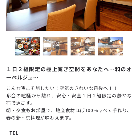
１日２組限定の極上寛ぎ空間をあなたへ…和のオ
ーベルジュ…
こんな時こそ旅したい！空気のきれいな丹後へ！！
都会の喧騒から離れ、安心・安全１日２組限定の静かな
宿で過ごす。
朝・夕食もお部屋で、地産食材ほぼ100％すべて手作り、
春の新・京料理が味わえます。
TEL