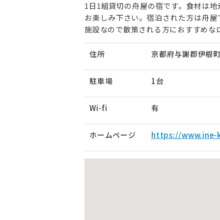
1日1組貸切の舟屋の宿です。食材は
お楽しみ下さい。宿泊された方は舟屋
施設なので散策される方におすすめな
住所
京都府与謝郡伊根町字
駐車場
1台
Wi-fi
有
ホームページ
https://www.ine-