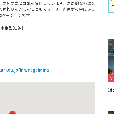
地元の旬の魚と野菜を使用しています。家庭的な料理を
で魚釣りを楽しむこともできます。舟屋群の中にある
ロケーションです。
亀島819-1
kankou.jp/inn/nagahama
伊
道