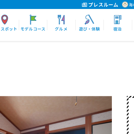
プレスルーム
海
光スポット
モデルコース
グルメ
遊び・体験
宿泊