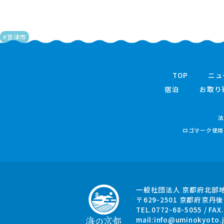
#宮津市
TOP
ニュ
宿泊
お取り
法
ロゴマーク使用
一般社団法人 京都府北部
〒629-2501
京都府京丹後
TEL.0772-68-5055 / FAX
mail:
info@uminokyoto.