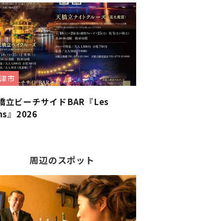
津市
橋立ビーチサイドBAR『Les
ns』2026
周辺のスポット