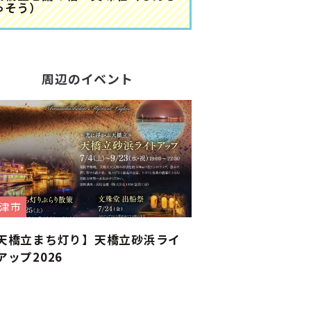
ゅそう）
周辺のイベント
津市
天橋立まち灯り】天橋立砂浜ライ
アップ2026