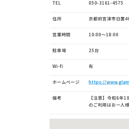
TEL
050-3161-4575
住所
京都府宮津市日置40
営業時間
10:00～18:00
駐車場
25台
Wi-fi
有
ホームページ
https://www.glam
備考
【注意】令和6年1
のご利用はお一人様