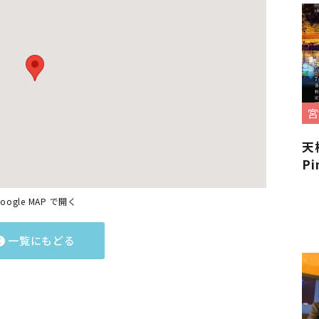
宮
天
Pi
oogle MAP で開く
一覧にもどる