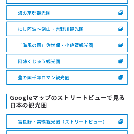
海の京都観光圏
にし阿波～剣山・吉野川観光圏
「海風の国」佐世保・小値賀観光圏
阿蘇くじゅう観光圏
豊の国千年ロマン観光圏
Googleマップのストリートビューで見る
日本の観光圏
富良野・美瑛観光圏（ストリートビュー）