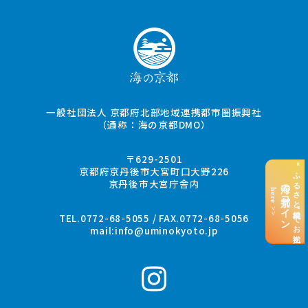
一般社団法人 京都府北部地域連携都市圏振興社
（通称：海の京都DMO）
〒629-2501
“ふるさと納税”でお支払い
京都府京丹後市大宮町口大野226
京丹後市大宮庁舎内
海の京都コイン
here >>
TEL.0772-68-5055 / FAX.0772-68-5056
mail:
info@uminokyoto.jp