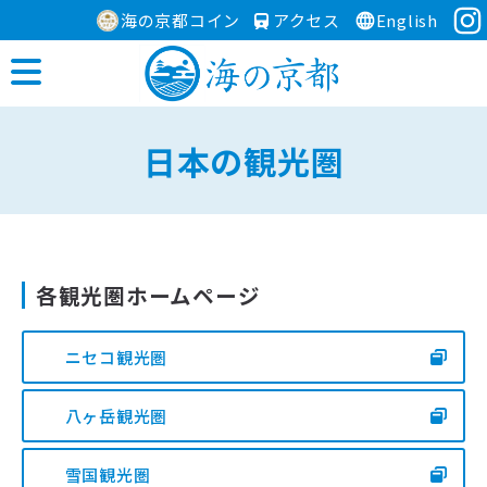
海の京都コイン
アクセス
English
日本の観光圏
各観光圏ホームページ
ニセコ観光圏
八ヶ岳観光圏
雪国観光圏