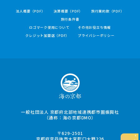
法人概要（PDF）
決算概要（PDF）
旅行業約款（PDF）
旅行条件書
ロゴマーク使用について
その他お役立ち情報
クレジット加盟店（PDF）
プライバシーポリシー
一般社団法人 京都府北部地域連携都市圏振興社
（通称：海の京都DMO）
〒629-2501
京都府京丹後市大宮町口大野226