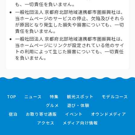
も、一切責任を負いません。
一般社団法人 京都府北部地域連携都市圏振興社は、
当ホームページのサービスの停止、欠陥及びそれら
が原因となり発生した損失や損害についても、一切
責任を負いません。
一般社団法人 京都府北部地域連携都市圏振興社は、
当ホームページにリンクが設定されている他のサイ
トの利用によって生じた損害についても、一切責任
を負いません。
TOP
ニュース
特集
観光スポット
モデルコース
グルメ
遊び・体験
宿泊
お取り寄せ通販
イベント
オウンドメディア
アクセス
メディア向け情報