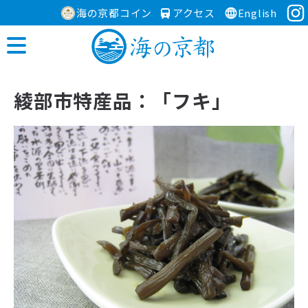
海の京都コイン
アクセス
English
綾部市特産品：「フキ」