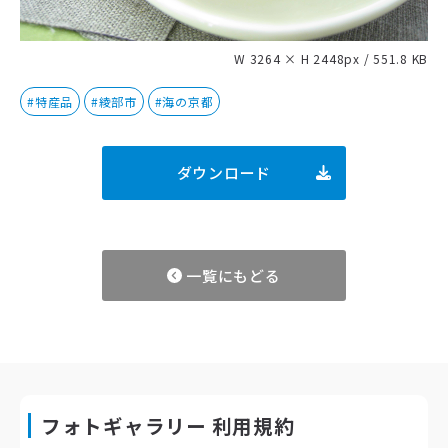
W 3264 × H 2448px / 551.8 KB
#特産品
#綾部市
#海の京都
ダウンロード
一覧にもどる
フォトギャラリー 利用規約