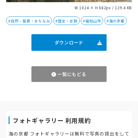
W 1024 × H 682px / 129.4 KB
#自然・風景・まちなみ
#歴史・史跡
#福知山市
#海の京都
ダウンロード
一覧にもどる
フォトギャラリー 利用規約
海の京都 フォトギャラリーは無料で写真の貸出をして