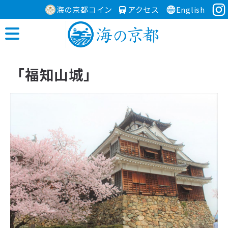
海の京都コイン
アクセス
English
「福知山城」