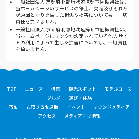
一般社団法人 京都府北部地域連携都市圏振興社は、
当ホームページのサービスの停止、欠陥及びそれら
が原因となり発生した損失や損害についても、一切
責任を負いません。
一般社団法人 京都府北部地域連携都市圏振興社は、
当ホームページにリンクが設定されている他のサイ
トの利用によって生じた損害についても、一切責任
を負いません。
TOP
ニュース
特集
観光スポット
モデルコース
グルメ
遊び・体験
宿泊
お取り寄せ通販
イベント
オウンドメディア
アクセス
メディア向け情報