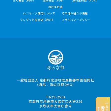
法人概要（PDF）
決算概要（PDF）
旅行業約款（PDF）
旅行条件書
ロゴマーク使用について
その他お役立ち情報
クレジット加盟店（PDF）
プライバシーポリシー
一般社団法人 京都府北部地域連携都市圏振興社
（通称：海の京都DMO）
〒629-2501
京都府京丹後市大宮町口大野226
京丹後市大宮庁舎内