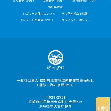
法人概要（PDF）
決算概要（PDF）
旅行業約款（PDF）
旅行条件書
ロゴマーク使用について
その他お役立ち情報
クレジット加盟店（PDF）
プライバシーポリシー
一般社団法人 京都府北部地域連携都市圏振興社
（通称：海の京都DMO）
〒629-2501
京都府京丹後市大宮町口大野226
京丹後市大宮庁舎内