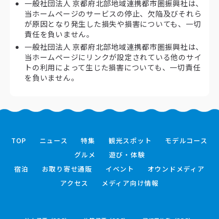
一般社団法人 京都府北部地域連携都市圏振興社は、
当ホームページのサービスの停止、欠陥及びそれら
が原因となり発生した損失や損害についても、一切
責任を負いません。
一般社団法人 京都府北部地域連携都市圏振興社は、
当ホームページにリンクが設定されている他のサイ
トの利用によって生じた損害についても、一切責任
を負いません。
TOP
ニュース
特集
観光スポット
モデルコース
グルメ
遊び・体験
宿泊
お取り寄せ通販
イベント
オウンドメディア
アクセス
メディア向け情報