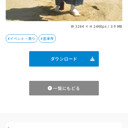
W 3264 × H 2448px / 3.9 MB
#イベント・祭り
#宮津市
ダウンロード
一覧にもどる