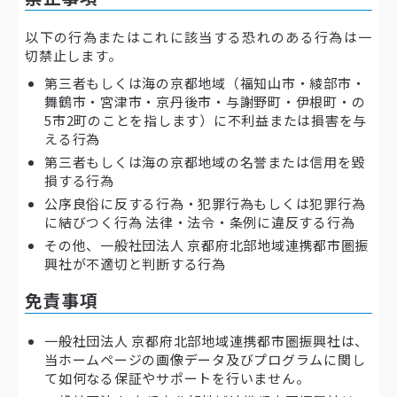
以下の行為またはこれに該当する恐れのある行為は一
切禁止します。
第三者もしくは海の京都地域（福知山市・綾部市・
舞鶴市・宮津市・京丹後市・与謝野町・伊根町・の
5市2町のことを指します）に不利益または損害を与
える行為
第三者もしくは海の京都地域の名誉または信用を毀
損する行為
公序良俗に反する行為・犯罪行為もしくは犯罪行為
に結びつく行為 法律・法令・条例に違反する行為
その他、一般社団法人 京都府北部地域連携都市圏振
興社が不適切と判断する行為
免責事項
一般社団法人 京都府北部地域連携都市圏振興社は、
当ホームページの画像データ及びプログラムに関し
て如何なる保証やサポートを行いません。