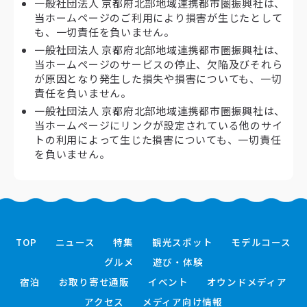
一般社団法人 京都府北部地域連携都市圏振興社は、
当ホームページのご利用により損害が生じたとして
も、一切責任を負いません。
一般社団法人 京都府北部地域連携都市圏振興社は、
当ホームページのサービスの停止、欠陥及びそれら
が原因となり発生した損失や損害についても、一切
責任を負いません。
一般社団法人 京都府北部地域連携都市圏振興社は、
当ホームページにリンクが設定されている他のサイ
トの利用によって生じた損害についても、一切責任
を負いません。
TOP
ニュース
特集
観光スポット
モデルコース
グルメ
遊び・体験
宿泊
お取り寄せ通販
イベント
オウンドメディア
アクセス
メディア向け情報