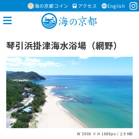
海の京都コイン
アクセス
English
琴引浜掛津海水浴場（網野）
W 3000 × H 1688px / 2.9 MB