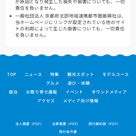
が原因となり発生した損失や損害についても、一切
責任を負いません。
一般社団法人 京都府北部地域連携都市圏振興社は、
当ホームページにリンクが設定されている他のサイ
トの利用によって生じた損害についても、一切責任
を負いません。
TOP
ニュース
特集
観光スポット
モデルコース
グルメ
遊び・体験
宿泊
お取り寄せ通販
イベント
オウンドメディア
アクセス
メディア向け情報
法人概要（PDF）
決算概要（PDF）
旅行業約款（PDF）
旅行条件書