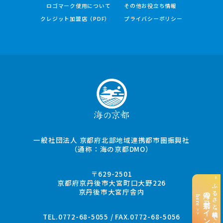
ロゴマーク使用について
その他お役立ち情報
クレジット加盟店（PDF）
プライバシーポリシー
一般社団法人 京都府北部地域連携都市圏振興社
（通称：海の京都DMO）
〒629-2501
“ふるさと納税”でお支払い
京都府京丹後市大宮町口大野226
京丹後市大宮庁舎内
海の京都コイン
here >>
TEL.0772-68-5055 / FAX.0772-68-5056