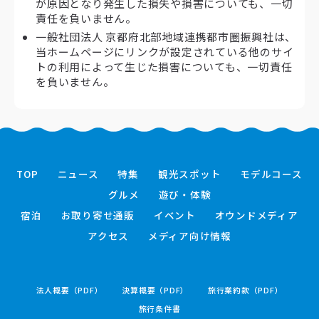
が原因となり発生した損失や損害についても、一切
責任を負いません。
一般社団法人 京都府北部地域連携都市圏振興社は、
当ホームページにリンクが設定されている他のサイ
トの利用によって生じた損害についても、一切責任
を負いません。
TOP
ニュース
特集
観光スポット
モデルコース
グルメ
遊び・体験
宿泊
お取り寄せ通販
イベント
オウンドメディア
アクセス
メディア向け情報
法人概要（PDF）
決算概要（PDF）
旅行業約款（PDF）
旅行条件書