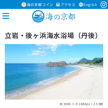
海の京都コイン
アクセス
English
立岩・後ヶ浜海水浴場（丹後）
W 3000 × H 1688px / 2.5 MB