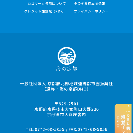
ロゴマーク使用について
その他お役立ち情報
クレジット加盟店（PDF）
プライバシーポリシー
一般社団法人 京都府北部地域連携都市圏振興社
（通称：海の京都DMO）
〒629-2501
“ふるさと納税”でお支払い
京都府京丹後市大宮町口大野226
京丹後市大宮庁舎内
海の京都コイン
here >>
TEL.0772-68-5055 / FAX.0772-68-5056