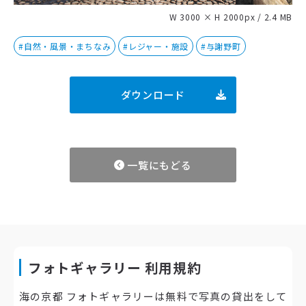
W 3000 × H 2000px / 2.4 MB
#自然・風景・まちなみ
#レジャー・施設
#与謝野町
ダウンロード
一覧にもどる
フォトギャラリー 利用規約
海の京都 フォトギャラリーは無料で写真の貸出をして