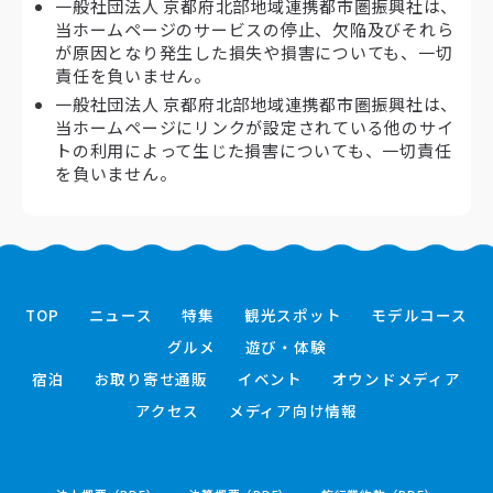
一般社団法人 京都府北部地域連携都市圏振興社は、
当ホームページのサービスの停止、欠陥及びそれら
が原因となり発生した損失や損害についても、一切
責任を負いません。
一般社団法人 京都府北部地域連携都市圏振興社は、
当ホームページにリンクが設定されている他のサイ
トの利用によって生じた損害についても、一切責任
を負いません。
TOP
ニュース
特集
観光スポット
モデルコース
グルメ
遊び・体験
宿泊
お取り寄せ通販
イベント
オウンドメディア
アクセス
メディア向け情報