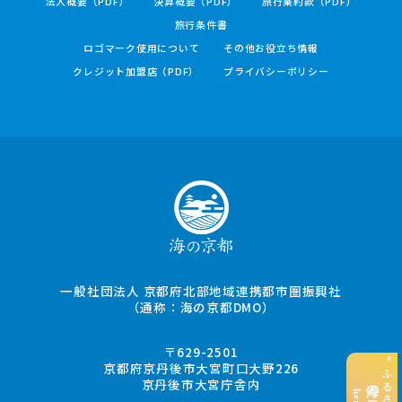
法人概要（PDF）
決算概要（PDF）
旅行業約款（PDF）
旅行条件書
ロゴマーク使用について
その他お役立ち情報
クレジット加盟店（PDF）
プライバシーポリシー
一般社団法人 京都府北部地域連携都市圏振興社
（通称：海の京都DMO）
〒629-2501
京都府京丹後市大宮町口大野226
京丹後市大宮庁舎内