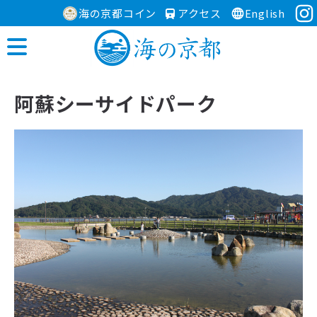
海の京都コイン
アクセス
English
阿蘇シーサイドパーク