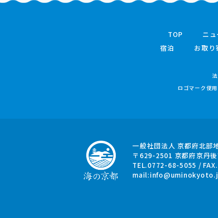
TOP
ニュ
宿泊
お取り
法
ロゴマーク使用
一般社団法人 京都府北部
〒629-2501
京都府京丹後
TEL.0772-68-5055 / FAX
mail:
info@uminokyoto.