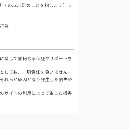
町・の5市2町のことを指します）に
行為
ムに関して如何なる保証やサポートを
たとしても、一切責任を負いません。
びそれらが原因となり発生した損失や
他のサイトの利用によって生じた損害