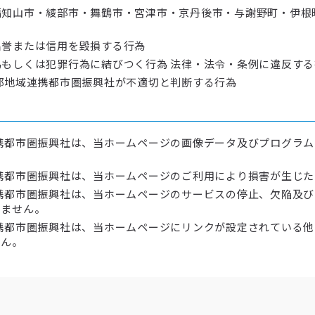
知山市・綾部市・舞鶴市・宮津市・京丹後市・与謝野町・伊根
名誉または信用を毀損する行為
もしくは犯罪行為に結びつく行為 法律・法令・条例に違反する
部地域連携都市圏振興社が不適切と判断する行為
携都市圏振興社は、当ホームページの画像データ及びプログラ
携都市圏振興社は、当ホームページのご利用により損害が生じ
携都市圏振興社は、当ホームページのサービスの停止、欠陥及
いません。
携都市圏振興社は、当ホームページにリンクが設定されている
せん。