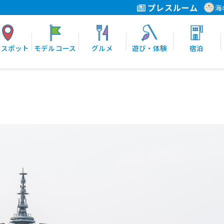
プレスルーム
海
光スポット
モデルコース
グルメ
遊び・体験
宿泊