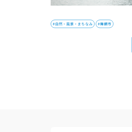
#自然・風景・まちなみ
#舞鶴市