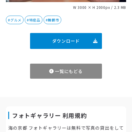
W 3000 × H 2000px / 2.3 MB
#グルメ
#特産品
#舞鶴市
ダウンロード
一覧にもどる
フォトギャラリー 利用規約
海の京都 フォトギャラリーは無料で写真の貸出をして