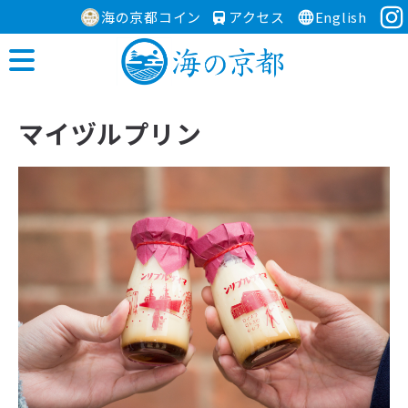
海の京都コイン
アクセス
English
マイヅルプリン