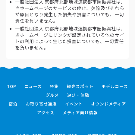
一般社団法人 京都府北部地域連携都市圏振興社は、
当ホームページのサービスの停止、欠陥及びそれら
が原因となり発生した損失や損害についても、一切
責任を負いません。
一般社団法人 京都府北部地域連携都市圏振興社は、
当ホームページにリンクが設定されている他のサイ
トの利用によって生じた損害についても、一切責任
を負いません。
TOP
ニュース
特集
観光スポット
モデルコース
グルメ
遊び・体験
宿泊
お取り寄せ通販
イベント
オウンドメディア
アクセス
メディア向け情報