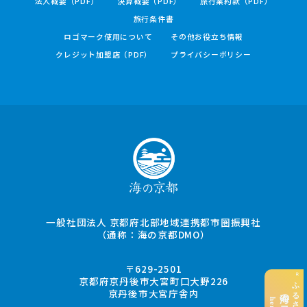
法人概要（PDF）
決算概要（PDF）
旅行業約款（PDF）
旅行条件書
ロゴマーク使用について
その他お役立ち情報
クレジット加盟店（PDF）
プライバシーポリシー
一般社団法人 京都府北部地域連携都市圏振興社
（通称：海の京都DMO）
〒629-2501
京都府京丹後市大宮町口大野226
京丹後市大宮庁舎内