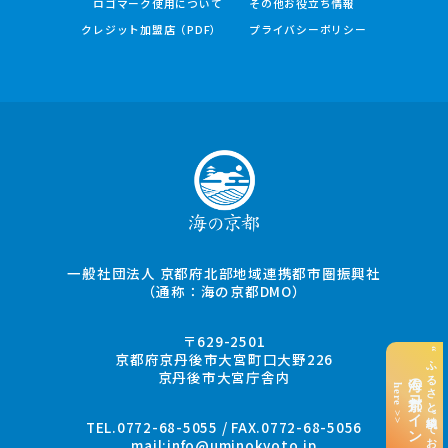
ロゴマーク使用について
その他お役立ち情報
クレジット加盟店（PDF）
プライバシーポリシー
一般社団法人 京都府北部地域連携都市圏振興社
（通称：海の京都DMO）
〒629-2501
“ふるさと納税”でお支払い
京都府京丹後市大宮町口大野226
京丹後市大宮庁舎内
海の京都コイン
here >>
TEL.0772-68-5055 / FAX.0772-68-5056
mail:
info@uminokyoto.jp