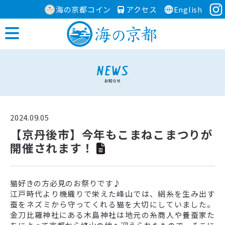
海の京都コイン
アクセス
English
2024.09.05
【京丹後市】今年もこまねこまつりが
開催されます！
猫好きの方必見のお祭りです♪
江戸時代より機織りで栄えた峰山では、絹糸を生み出す
蚕をネズミから守ってくれる猫を大切にしていました。
金刀比羅神社にある木島神社は地元の糸商人や養蚕家た