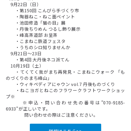
9月22日（日）
・第150回 こんぴら手づくり市
・陶器ねこ・ねこ面ペイント
・池田修造「猫の目」展
・丹後ちりめん つるし飾り展示
・峰高茶道部 お呈茶
・こまねこ鉄道フェスタ
・うちのシロ知りませんか
9月21日～23日
・第4回 大丹後ネコ派てん
10月19日（土）
・てくてく我がまち再発見・こまねこウォーク 「も
のづくりのまち峰山」
・ウィキペディアにゃウン vol.7 丹後ものづくり
・ねこヨガとねこのフラワークラフトワークショッ
プ※
※申込・問い合わせ先の番号は”070-9185-
6933”が正しいです。
問い合わせの際はご注意ください。