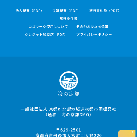
法人概要（PDF）
決算概要（PDF）
旅行業約款（PDF）
旅行条件書
ロゴマーク使用について
その他お役立ち情報
クレジット加盟店（PDF）
プライバシーポリシー
一般社団法人 京都府北部地域連携都市圏振興社
（通称：海の京都DMO）
〒629-2501
京都府京丹後市大宮町口大野226