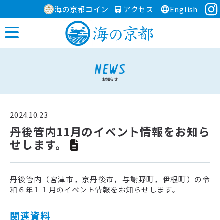
海の京都コイン
アクセス
English
2024.10.23
丹後管内11月のイベント情報をお知ら
せします。
丹後管内（宮津市，京丹後市，与謝野町，伊根町）の令
和６年１１月のイベント情報をお知らせします。
関連資料