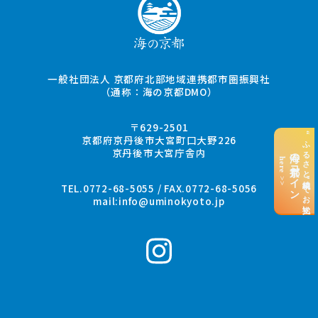
一般社団法人 京都府北部地域連携都市圏振興社
（通称：海の京都DMO）
〒629-2501
“ふるさと納税”でお支払い
京都府京丹後市大宮町口大野226
京丹後市大宮庁舎内
海の京都コイン
here >>
TEL.0772-68-5055 / FAX.0772-68-5056
mail:
info@uminokyoto.jp