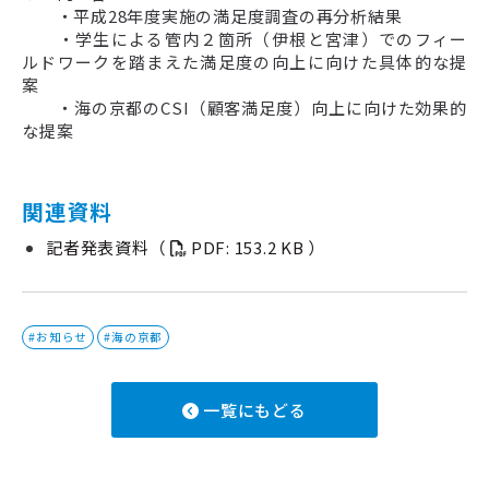
・平成28年度実施の満足度調査の再分析結果
・学生による管内２箇所（伊根と宮津）でのフィー
ルドワークを踏まえた満足度の向上に向けた具体的な提
案
・海の京都のCSI（顧客満足度）向上に向けた効果的
な提案
関連資料
記者発表資料（
PDF: 153.2 KB ）
#お知らせ
#海の京都
一覧にもどる