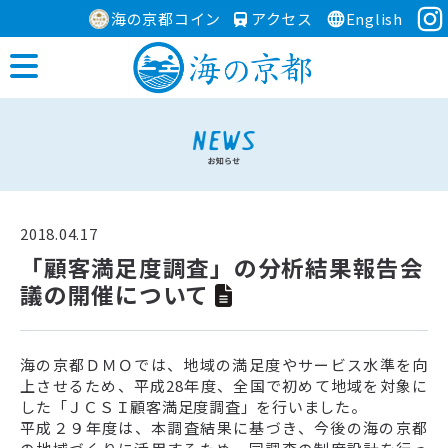
海の京都コイン
アクセス
English
2018.04.17
「顧客満足度調査」の分析結果報告会
議の開催について
海の京都ＤＭＯでは、地域の満足度やサービス水準を向
上させるため、平成28年度、全国で初めて地域を対象に
した「ＪＣＳＩ顧客満足度調査」を行いました。
平成２９年度は、本調査結果に基づき、今後の海の京都