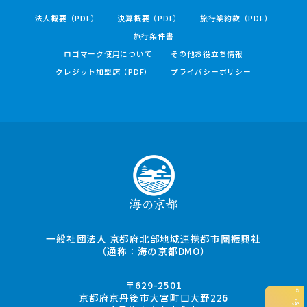
法人概要（PDF）
決算概要（PDF）
旅行業約款（PDF）
旅行条件書
ロゴマーク使用について
その他お役立ち情報
クレジット加盟店（PDF）
プライバシーポリシー
一般社団法人 京都府北部地域連携都市圏振興社
（通称：海の京都DMO）
〒629-2501
京都府京丹後市大宮町口大野226