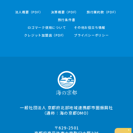
法人概要（PDF）
決算概要（PDF）
旅行業約款（PDF）
旅行条件書
ロゴマーク使用について
その他お役立ち情報
クレジット加盟店（PDF）
プライバシーポリシー
一般社団法人 京都府北部地域連携都市圏振興社
（通称：海の京都DMO）
〒629-2501
京都府京丹後市大宮町口大野226