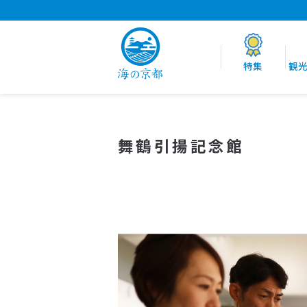
特集
観
舞鶴引揚記念館