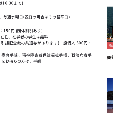
館は16:30まで)
日、毎週水曜日(祝日の場合はその翌平日)
生：150円 (団体割引あり)
内在住、在学者の学生は無料
引揚記念館の共通券があります(一般個人 600円・
舞
、療育手帳、精神障害者保健福祉手帳、戦傷病者手
舞
 をお持ちの方は、半額