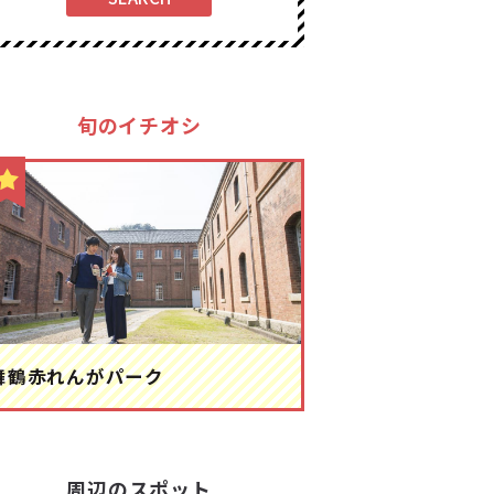
旬のイチオシ
舞鶴赤れんがパーク
周辺のスポット