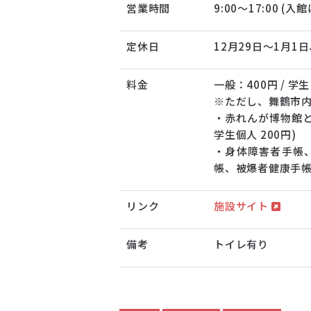
営業時間
9:00～17:00 (入
定休日
12月29日～1月1
料金
一般：400円 / 学
※ただし、舞鶴市
・赤れんが博物館と
学生個人 200円)
・身体障害者手帳
帳、被爆者健康手帳
リンク
施設サイト
備考
トイレ有り