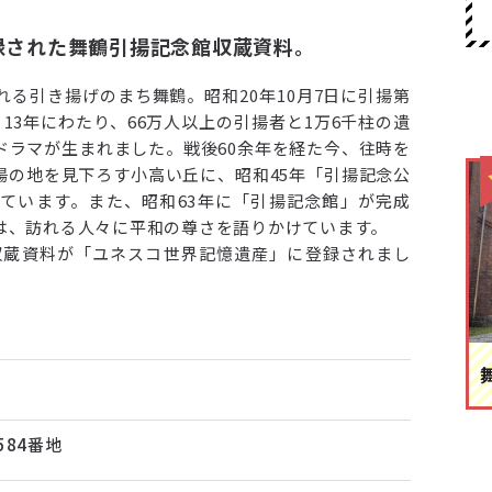
録された舞鶴引揚記念館収蔵資料。
る引き揚げのまち舞鶴。昭和20年10月7日に引揚第
13年にわたり、66万人以上の引揚者と1万6千柱の遺
ドラマが生まれました。戦後60余年を経た今、往時を
揚の地を見下ろす小高い丘に、昭和45年「引揚記念公
ています。また、昭和63年に「引揚記念館」が完成
は、訪れる人々に平和の尊さを語りかけています。
館収蔵資料が「ユネスコ世界記憶遺産」に登録されまし
584番地