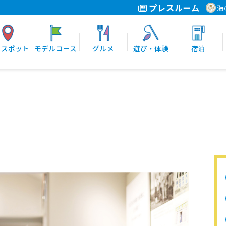
プレスルーム
海
光スポット
モデルコース
グルメ
遊び・体験
宿泊