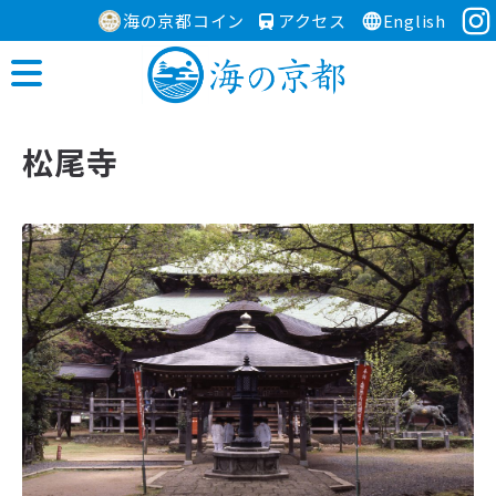
海の京都コイン
アクセス
English
松尾寺