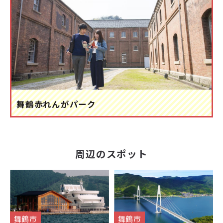
舞鶴赤れんがパーク
周辺のスポット
舞鶴市
舞鶴市