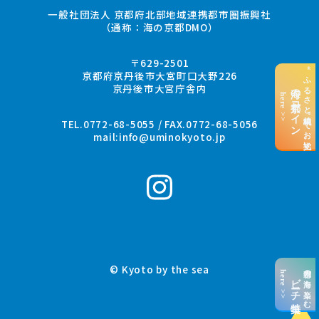
一般社団法人 京都府北部地域連携都市圏振興社
（通称：海の京都DMO）
〒629-2501
“ふるさと納税”でお支払い
京都府京丹後市大宮町口大野226
京丹後市大宮庁舎内
海の京都コイン
here >>
TEL.0772-68-5055 / FAX.0772-68-5056
mail:
info@uminokyoto.jp
© Kyoto by the sea
京都の海を楽しむ
here >>
ビーチ特集