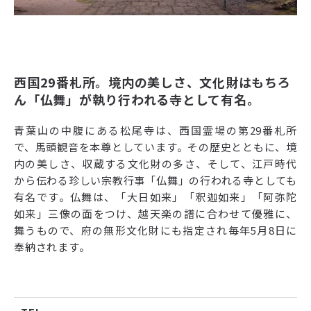
西国29番札所。境内の美しさ、文化財はもちろ
ん「仏舞」が執り行われる寺として有名。
青葉山の中腹にある松尾寺は、西国霊場の第29番札所
で、馬頭観音を本尊としています。その歴史とともに、境
内の美しさ、収蔵する文化財の多さ、そして、江戸時代
から伝わる珍しい宗教行事「仏舞」の行われる寺としても
有名です。仏舞は、「大日如来」「釈迦如来」「阿弥陀
如来」三像の面をつけ、越天楽の譜に合わせて優雅に、
舞うもので、府の無形文化財にも指定され毎年5月8日に
奉納されます。