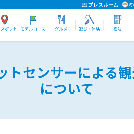
プレスルーム
海
光スポット
モデルコース
グルメ
遊び・体験
宿泊
パケットセンサーによる
について