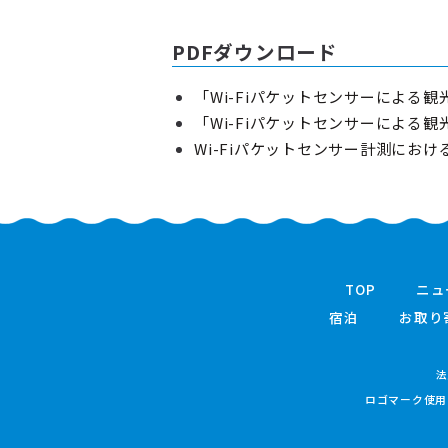
PDFダウンロード
「Wi-Fiパケットセンサーによる
「Wi-Fiパケットセンサーによる
Wi-Fiパケットセンサー計測にお
TOP
ニュ
宿泊
お取り
法
ロゴマーク使用