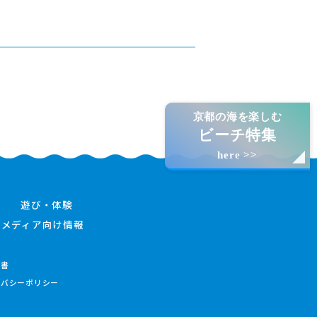
京都の海を楽しむ
ビーチ特集
here >>
遊び・体験
メディア向け情報
件書
イバシーポリシー