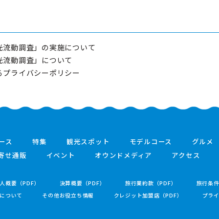
観光流動調査」の実施について
観光流動調査」について
けるプライバシーポリシー
ース
特集
観光スポット
モデルコース
グルメ
寄せ通販
イベント
オウンドメディア
アクセス
人概要（PDF）
決算概要（PDF）
旅行業約款（PDF）
旅行条
について
その他お役立ち情報
クレジット加盟店（PDF）
プラ