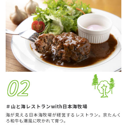
02
＃山と海レストランwith日本海牧場
海が見える日本海牧場が経営するレストラン。京たんく
ろ和牛も潮風に吹かれて育つ。