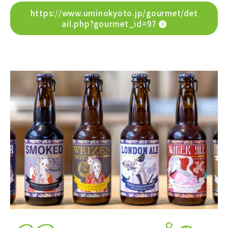
https://www.uminokyoto.jp/gourmet/det
ail.php?gourmet_id=97