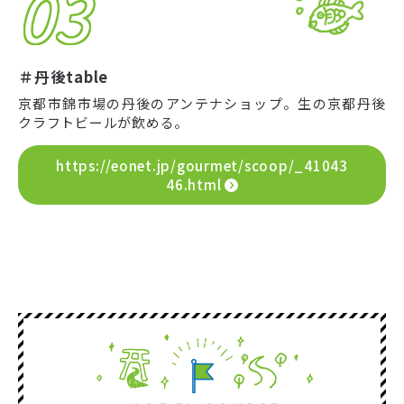
03
＃丹後table
京都市錦市場の丹後のアンテナショップ。生の京都丹後
クラフトビールが飲める。
https://eonet.jp/gourmet/scoop/_41043
46.html