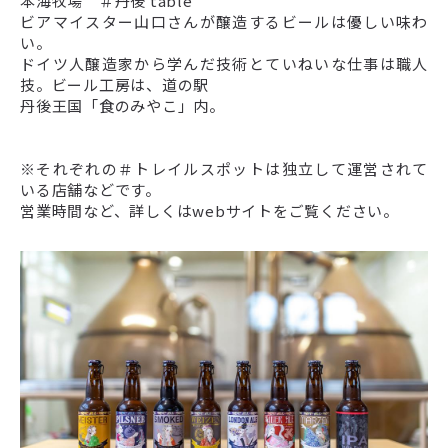
本海牧場 ＃丹後 table
ビアマイスター山口さんが醸造するビールは優しい味わ
い。
ドイツ人醸造家から学んだ技術とていねいな仕事は職人
技。ビール工房は、道の駅
丹後王国「食のみやこ」内。
※それぞれの＃トレイルスポットは独立して運営されて
いる店舗などです。
営業時間など、詳しくはwebサイトをご覧ください。