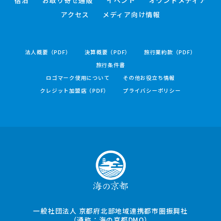
宿泊
お取り寄せ通販
イベント
オウンドメディア
アクセス
メディア向け情報
法人概要（PDF）
決算概要（PDF）
旅行業約款（PDF）
旅行条件書
ロゴマーク使用について
その他お役立ち情報
クレジット加盟店（PDF）
プライバシーポリシー
一般社団法人 京都府北部地域連携都市圏振興社
（通称：海の京都DMO）